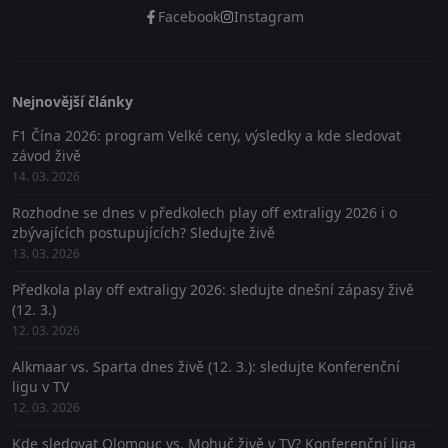
Facebook
Instagram
Nejnovější články
F1 Čína 2026: program Velké ceny, výsledky a kde sledovat
závod živě
14. 03. 2026
Rozhodne se dnes v předkolech play off extraligy 2026 i o
zbývajících postupujících? Sledujte živě
13. 03. 2026
Předkola play off extraligy 2026: sledujte dnešní zápasy živě
(12. 3.)
12. 03. 2026
Alkmaar vs. Sparta dnes živě (12. 3.): sledujte Konferenční
ligu v TV
12. 03. 2026
Kde sledovat Olomouc vs. Mohuč živě v TV? Konferenční liga