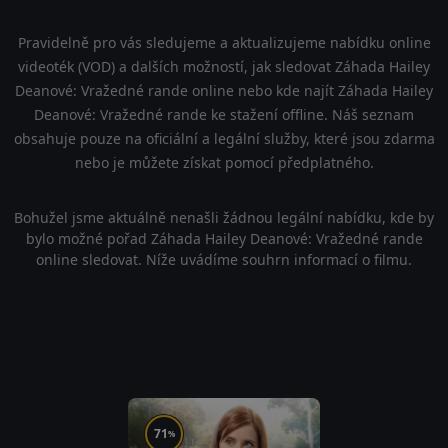
Pravidelně pro vás sledujeme a aktualizujeme nabídku online
videoték (VOD) a dalších možností, jak sledovat Záhada Hailey
Deanové: Vražedné rande online nebo kde najít Záhada Hailey
Deanové: Vražedné rande ke stažení offline. Náš seznam
obsahuje pouze na oficiální a legální služby, které jsou zdarma
nebo je můžete získat pomocí předplatného.
Bohužel jsme aktuálně nenašli žádnou legální nabídku, kde by
bylo možné pořad Záhada Hailey Deanové: Vražedné rande
online sledovat. Níže uvádíme souhrn informací o filmu.
71
%