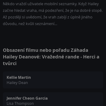
Někdo vraždí uživatele mobilní seznamky. Když Hailey
začne hledat vraha, má podezření, že je na dobré stopě.
Až později si uvědomí, že vrah zabíjí z úplně jiného
důvodu, než kvůli seznámení...
Obsazení filmu nebo pořadu Záhada
Hailey Deanové: Vražedné rande - Herci a
tvůrci
Kellie Martin
Hailey Dean
Jennifer Cheon Garcia
Lisa Thompson