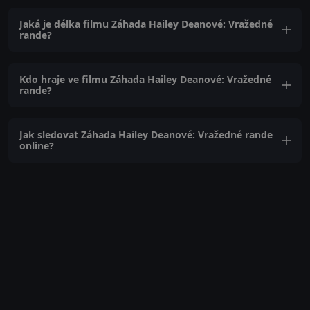
Jaká je délka filmu Záhada Hailey Deanové: Vražedné
rande?
Kdo hraje ve filmu Záhada Hailey Deanové: Vražedné
rande?
Jak sledovat Záhada Hailey Deanové: Vražedné rande
online?