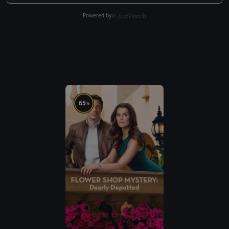
Powered by
65
%