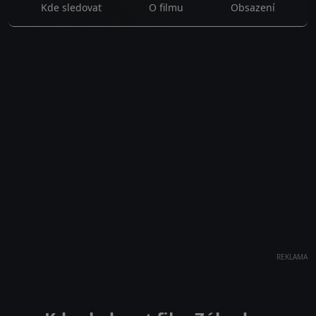
Kde sledovat
O filmu
Obsazení
REKLAMA