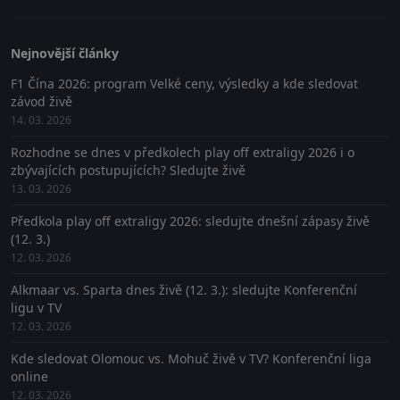
Nejnovější články
F1 Čína 2026: program Velké ceny, výsledky a kde sledovat
závod živě
14. 03. 2026
Rozhodne se dnes v předkolech play off extraligy 2026 i o
zbývajících postupujících? Sledujte živě
13. 03. 2026
Předkola play off extraligy 2026: sledujte dnešní zápasy živě
(12. 3.)
12. 03. 2026
Alkmaar vs. Sparta dnes živě (12. 3.): sledujte Konferenční
ligu v TV
12. 03. 2026
Kde sledovat Olomouc vs. Mohuč živě v TV? Konferenční liga
online
12. 03. 2026