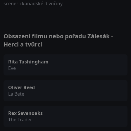
scenerii kanadské divočiny.
Obsazení filmu nebo pořadu Zálesák -
Herci a tvůrci
Rita Tushingham
Eve
Oliver Reed
La Bete
Rex Sevenoaks
The Trader