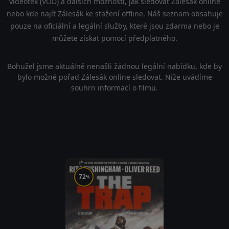
videoték (VOD) a dalších možností, jak sledovat Zálesák online
nebo kde najít Zálesák ke stažení offline. Náš seznam obsahuje
pouze na oficiální a legální služby, které jsou zdarma nebo je
můžete získat pomocí předplatného.
Bohužel jsme aktuálně nenašli žádnou legální nabídku, kde by
bylo možné pořad Zálesák online sledovat. Níže uvádíme
souhrn informací o filmu.
72
%