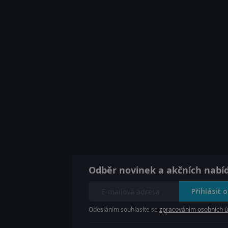
Odběr novinek a akčních nabí
Přihlásit 
Odesláním souhlasíte se
zpracováním osobních ú