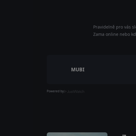
Pravidelně pro vás s
Zama online nebo kde
MUBI
Powered by