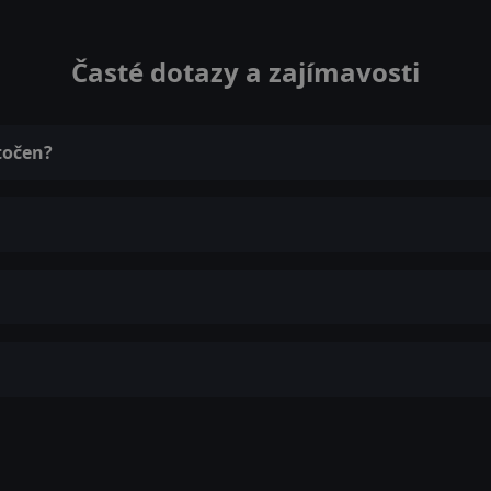
Časté dotazy a zajímavosti
točen?