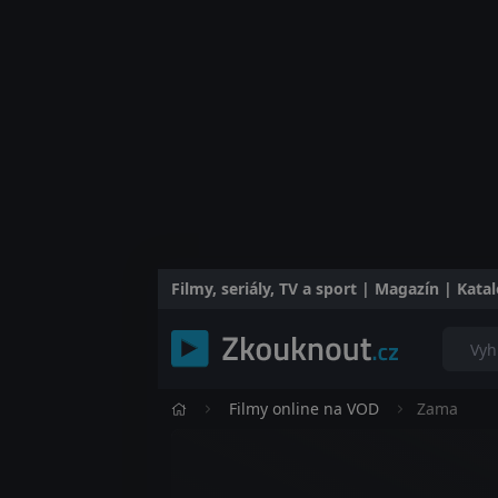
Filmy, seriály, TV a sport | Magazín | Kat
Filmy online na VOD
Zama