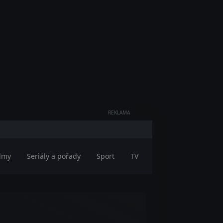
REKLAMA
ilmy
Seriály a pořady
Sport
TV