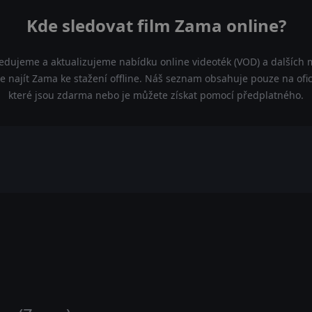
Kde sledovat film Zama online?
ledujeme a aktualizujeme nabídku online videoték (VOD) a dalších m
 najít Zama ke stažení offline. Náš seznam obsahuje pouze na oficiá
které jsou zdarma nebo je můžete získat pomocí předplatného.