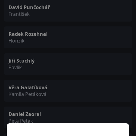
David Punčochář
František
Radek Rozehnal
Honzík
Jiří Stuchlý
Pavlík
Věra Galatíková
Kamila Petáková
Daniel Zaoral
Péťa Peták