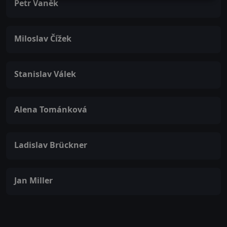
Petr Vaněk
Miloslav Čížek
Stanislav Válek
Alena Tománková
Ladislav Brückner
Jan Miller