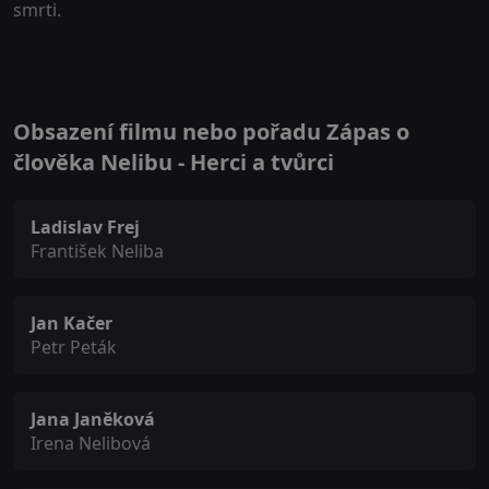
smrti.
Obsazení filmu nebo pořadu Zápas o
člověka Nelibu - Herci a tvůrci
Ladislav Frej
František Neliba
Jan Kačer
Petr Peták
Jana Janěková
Irena Nelibová