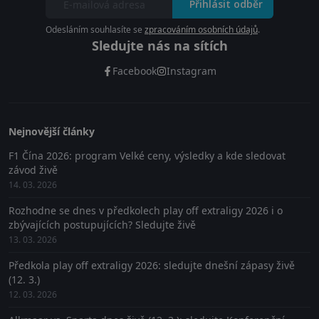
Přihlásit odběr
Odesláním souhlasíte se
zpracováním osobních údajů
.
Sledujte nás na sítích
Facebook
Instagram
Nejnovější články
F1 Čína 2026: program Velké ceny, výsledky a kde sledovat
závod živě
14. 03. 2026
Rozhodne se dnes v předkolech play off extraligy 2026 i o
zbývajících postupujících? Sledujte živě
13. 03. 2026
Předkola play off extraligy 2026: sledujte dnešní zápasy živě
(12. 3.)
12. 03. 2026