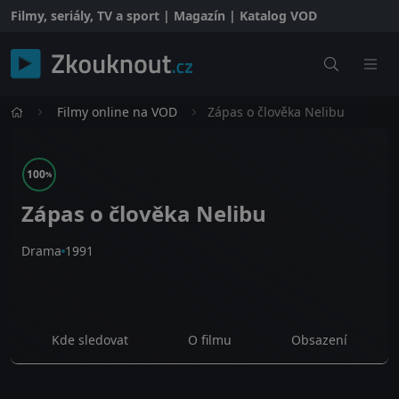
Filmy, seriály, TV a sport | Magazín | Katalog VOD
Filmy online na VOD
Zápas o člověka Nelibu
100
%
Zápas o člověka Nelibu
Drama
1991
Kde sledovat
O filmu
Obsazení