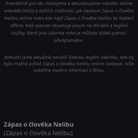
Pravidelně pro vás sledujeme a aktualizujeme nabídku online
videoték (VOD) a dalších možností, jak sledovat Zápas o člověka
Nelibu online nebo kde najít Zápas o člověka Nelibu ke stažení
offline. Náš seznam obsahuje pouze na oficiální a legální
služby, které jsou zdarma nebo je můžete získat pomocí
předplatného.
Bohužel jsme aktuálně nenašli žádnou legální nabídku, kde by
bylo možné pořad Zápas o člověka Nelibu online sledovat. Níže
uvádíme souhrn informací o filmu.
Zápas o člověka Nelibu
(Zápas o člověka Nelibu)