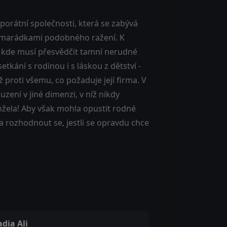
orátní společnosti, která se zabývá
kamarádkami podobného ražení. K
, kde musí přesvědčit tamní nerudné
etkání s rodinou i s láskou z dětství -
 proti všemu, co požaduje její firma. V
zení v jiné dimenzi, v níž nikdy
nžela! Aby však mohla opustit rodné
a rozhodnout se, jestli se opravdu chce
dia Ali