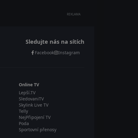
REKLAMA
Sledujte nás na sítích
Facebook
Instagram
Online TV
Lepší.TV
SledovaniTV
Skylink Live TV
Telly
NejPřipojení TV
Poda
Sportovní přenosy