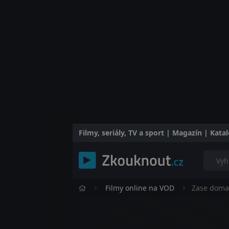
Filmy, seriály, TV a sport | Magazín | Kat
Filmy online na VOD
Zase doma