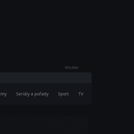
REKLAMA
ilmy
Seriály a pořady
Sport
TV