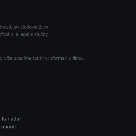
ností, jak sledovat Zase
ciální a legální služby,
. Níže uvádíme souhrn informací o filmu.
,
Kanada
 minut