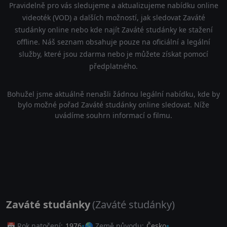
Pravidelně pro vás sledujeme a aktualizujeme nabídku online
videoték (VOD) a dalších možností, jak sledovat Zaváté
studánky online nebo kde najít Zaváté studánky ke stažení
offline. Náš seznam obsahuje pouze na oficiální a legální
služby, které jsou zdarma nebo je můžete získat pomocí
předplatného.
Bohužel jsme aktuálně nenašli žádnou legální nabídku, kde by
bylo možné pořad Zaváté studánky online sledovat. Níže
uvádíme souhrn informací o filmu.
Zaváté studánky
(Zaváté studánky)
📅 Rok natočení:
1976
🌎 Země původu:
Česko