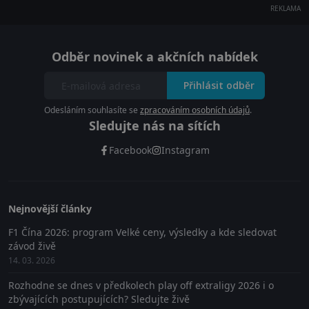
REKLAMA
Odběr novinek a akčních nabídek
Přihlásit odběr
Odesláním souhlasíte se
zpracováním osobních údajů
.
Sledujte nás na sítích
Facebook
Instagram
Nejnovější články
F1 Čína 2026: program Velké ceny, výsledky a kde sledovat
závod živě
14. 03. 2026
Rozhodne se dnes v předkolech play off extraligy 2026 i o
zbývajících postupujících? Sledujte živě