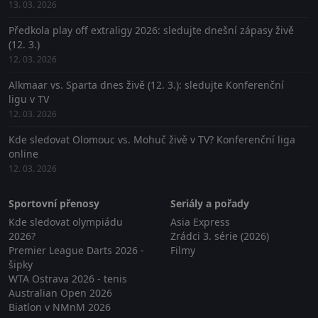
13. 03. 2026
Předkola play off extraligy 2026: sledujte dnešní zápasy živě
(12. 3.)
12. 03. 2026
Alkmaar vs. Sparta dnes živě (12. 3.): sledujte Konferenční
ligu v TV
12. 03. 2026
Kde sledovat Olomouc vs. Mohuč živě v TV? Konferenční liga
online
12. 03. 2026
Sportovní přenosy
Seriály a pořady
Kde sledovat olympiádu
Asia Express
2026?
Zrádci 3. série (2026)
Premier League Darts 2026 -
Filmy
šipky
WTA Ostrava 2026 - tenis
Australian Open 2026
Biatlon v NMnM 2026