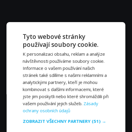
Tyto webové stránky
používají soubory cookie.
K personalizaci obsahu, reklam a analýze
návštěvnosti používáme soubory cookie.
Informace o vašem používání našich
stránek také sdílíme s našimi reklamními a
analytickými partnery, kteří je mohou
kombinovat s dalšími informacemi, které
jste jim poskytli nebo které shromáždili při
vašem používání jejich služeb.
Zásady
ochrany osobních údajů
ZOBRAZIT VŠECHNY PARTNERY
(51) →