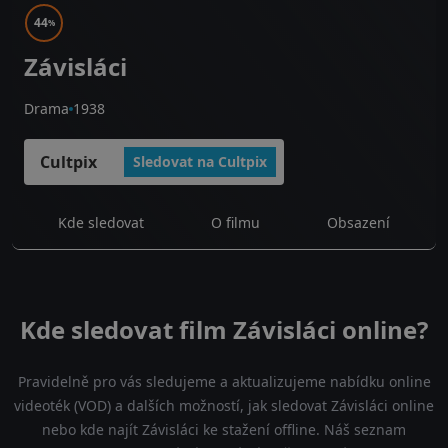
44
%
Závisláci
Drama
1938
Cultpix
Sledovat na Cultpix
Kde sledovat
O filmu
Obsazení
Kde sledovat film Závisláci online?
Pravidelně pro vás sledujeme a aktualizujeme nabídku online
videoték (VOD) a dalších možností, jak sledovat Závisláci online
nebo kde najít Závisláci ke stažení offline. Náš seznam