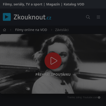
Filmy, seriály, TV a sport | Magazín | Katalog VOD
Filmy online na VOD
Závisláci
PŘEHRÁT UPOUTÁVKU
Trailer, zdroj: Youtube.com