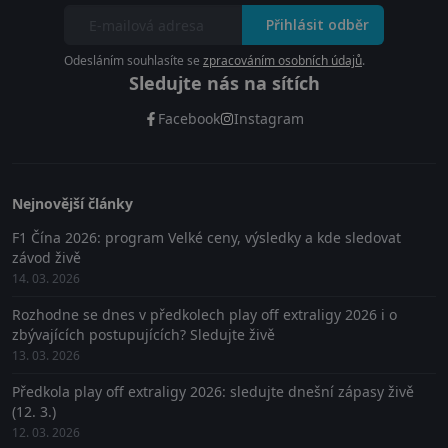
Přihlásit odběr
Odesláním souhlasíte se
zpracováním osobních údajů
.
Sledujte nás na sítích
Facebook
Instagram
Nejnovější články
F1 Čína 2026: program Velké ceny, výsledky a kde sledovat
závod živě
14. 03. 2026
Rozhodne se dnes v předkolech play off extraligy 2026 i o
zbývajících postupujících? Sledujte živě
13. 03. 2026
Předkola play off extraligy 2026: sledujte dnešní zápasy živě
(12. 3.)
12. 03. 2026