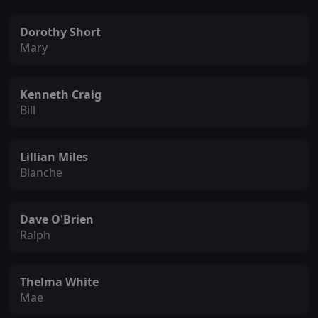
Dorothy Short
Mary
Kenneth Craig
Bill
Lillian Miles
Blanche
Dave O'Brien
Ralph
Thelma White
Mae