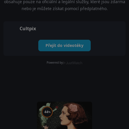
obsahuje pouze na oficiální a legální služby, které jsou zdarma
nebo je můžete získat pomocí předplatného.
Cultpix
Přejít do videotéky
Powered by
44
%