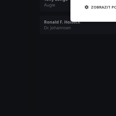
Augie
ZOBRAZIT P
Ronald F. Hoiseck
Dr. Johannsen