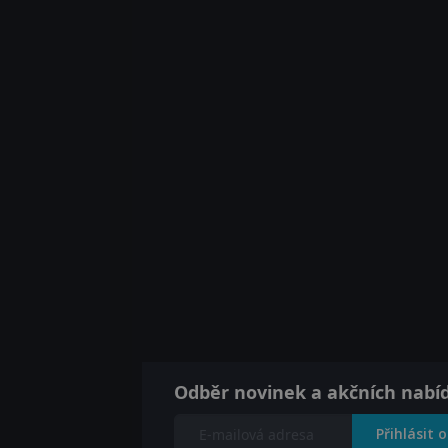
Odběr novinek a akčních nabí
Přihlásit 