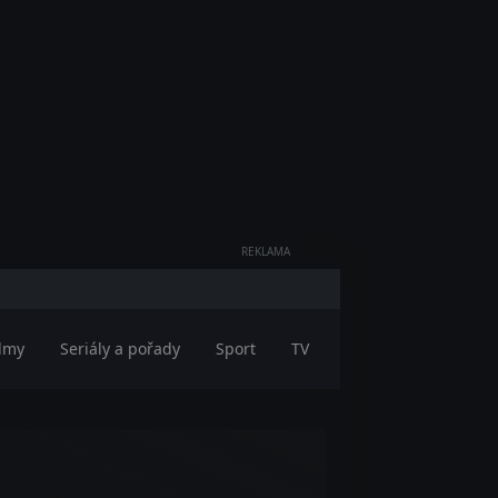
REKLAMA
ilmy
Seriály a pořady
Sport
TV