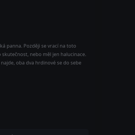
á panna. Později se vrací na toto
 o skutečnost, nebo měl jen halucinace.
najde, oba dva hrdinové se do sebe