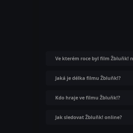
Ve kterém roce byl film Žbluňk! 
Jaká je délka filmu Žbluňk!?
Kdo hraje ve filmu Žbluňk!?
Jak sledovat Žbluňk! online?