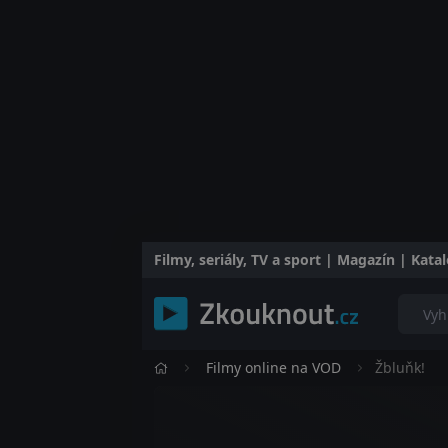
Filmy, seriály, TV a sport | Magazín | Kat
Filmy online na VOD
Žbluňk!