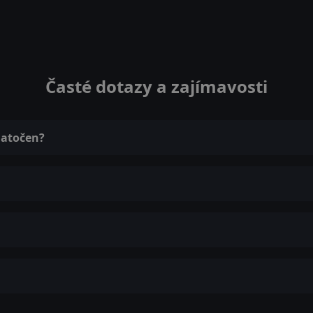
Časté dotazy a zajímavosti
natočen?