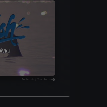
ÁVKU
Trailer, zdroj: Youtube.com