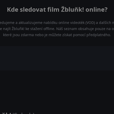
Kde sledovat film Žbluňk! online?
ledujeme a aktualizujeme nabídku online videoték (VOD) a dalších m
 najít Žbluňk! ke stažení offline. Náš seznam obsahuje pouze na ofi
které jsou zdarma nebo je můžete získat pomocí předplatného.