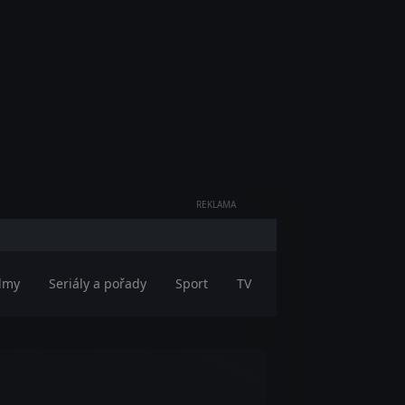
REKLAMA
ilmy
Seriály a pořady
Sport
TV