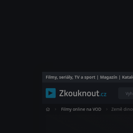
Filmy, seriály, TV a sport | Magazín | Kat
Filmy online na VOD
Země dino