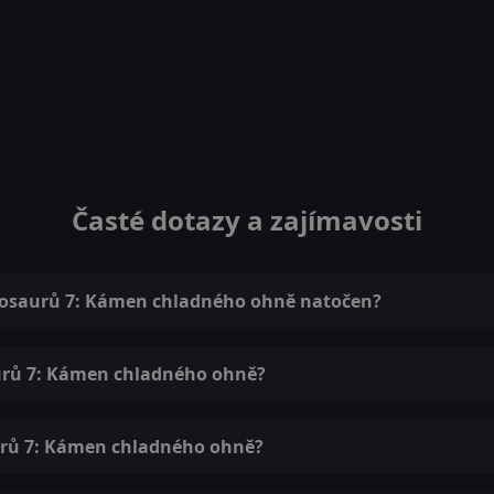
Časté dotazy a zajímavosti
inosaurů 7: Kámen chladného ohně natočen?
aurů 7: Kámen chladného ohně?
urů 7: Kámen chladného ohně?