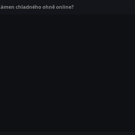
 Kámen chladného ohně online?