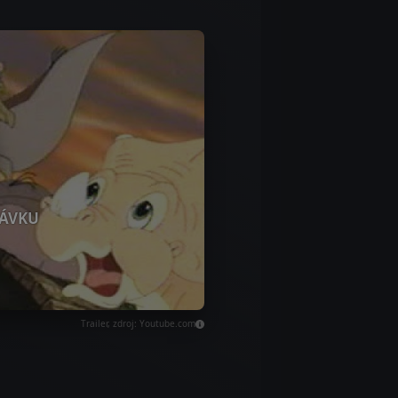
ÁVKU
Trailer, zdroj: Youtube.com