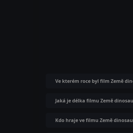
Ve kterém roce byl film Země d
Jaká je délka filmu Země dinos
Kdo hraje ve filmu Země dinosa