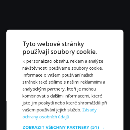
Tyto webové stránky
používají soubory cookie.
K personalizaci obsahu, reklam a analýze
návštěvnosti používáme soubory cookie.
Informace o vašem používání našich
stránek také sdílíme s našimi reklamními a
analytickými partnery, kteří je mohou
kombinovat s dalšími informacemi, které
jste jim poskytli nebo které shromáždili při
vašem používání jejich služeb.
Zásady
ochrany osobních údajů
ZOBRAZIT VŠECHNY PARTNERY
(51) →