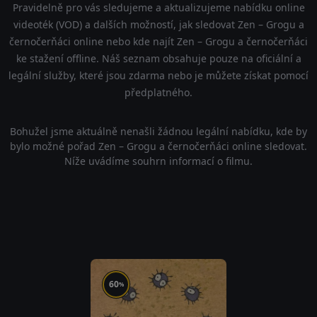
Pravidelně pro vás sledujeme a aktualizujeme nabídku online
videoték (VOD) a dalších možností, jak sledovat Zen – Grogu a
černočerňáci online nebo kde najít Zen – Grogu a černočerňáci
ke stažení offline. Náš seznam obsahuje pouze na oficiální a
legální služby, které jsou zdarma nebo je můžete získat pomocí
předplatného.
Bohužel jsme aktuálně nenašli žádnou legální nabídku, kde by
bylo možné pořad Zen – Grogu a černočerňáci online sledovat.
Níže uvádíme souhrn informací o filmu.
60
%