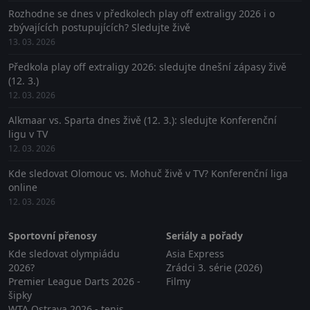
Rozhodne se dnes v předkolech play off extraligy 2026 i o
zbývajících postupujících? Sledujte živě
13. 03. 2026
Předkola play off extraligy 2026: sledujte dnešní zápasy živě
(12. 3.)
12. 03. 2026
Alkmaar vs. Sparta dnes živě (12. 3.): sledujte Konferenční
ligu v TV
12. 03. 2026
Kde sledovat Olomouc vs. Mohuč živě v TV? Konferenční liga
online
12. 03. 2026
Sportovní přenosy
Seriály a pořady
Kde sledovat olympiádu
Asia Express
2026?
Zrádci 3. série (2026)
Premier League Darts 2026 -
Filmy
šipky
WTA Ostrava 2026 - tenis