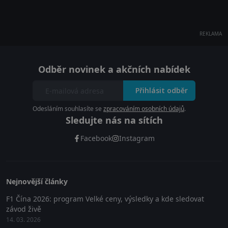
REKLAMA
Odběr novinek a akčních nabídek
Přihlásit odběr
Odesláním souhlasíte se
zpracováním osobních údajů
.
Sledujte nás na sítích
Facebook
Instagram
Nejnovější články
F1 Čína 2026: program Velké ceny, výsledky a kde sledovat
závod živě
14. 03. 2026