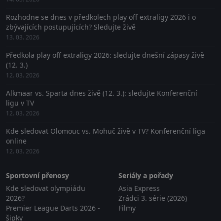
Rozhodne se dnes v předkolech play off extraligy 2026 i o
zbývajících postupujících? Sledujte živě
13. 03. 2026
Předkola play off extraligy 2026: sledujte dnešní zápasy živě
(12. 3.)
12. 03. 2026
Alkmaar vs. Sparta dnes živě (12. 3.): sledujte Konferenční
ligu v TV
12. 03. 2026
Kde sledovat Olomouc vs. Mohuč živě v TV? Konferenční liga
online
12. 03. 2026
Sportovní přenosy
Seriály a pořady
Kde sledovat olympiádu
Asia Express
2026?
Zrádci 3. série (2026)
Premier League Darts 2026 -
Filmy
šipky