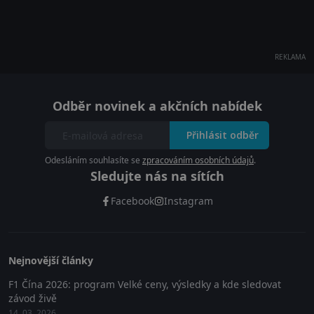
REKLAMA
Odběr novinek a akčních nabídek
Přihlásit odběr
Odesláním souhlasíte se
zpracováním osobních údajů
.
Sledujte nás na sítích
Facebook
Instagram
Nejnovější články
F1 Čína 2026: program Velké ceny, výsledky a kde sledovat
závod živě
14. 03. 2026