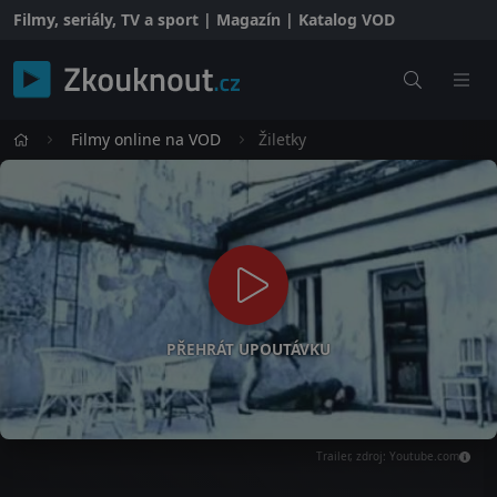
Filmy, seriály, TV a sport | Magazín | Katalog VOD
Filmy online na VOD
Žiletky
PŘEHRÁT UPOUTÁVKU
Trailer, zdroj: Youtube.com