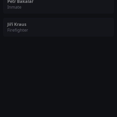
Petr Bakalář
Inmate
Jiří Kraus
Firefighter