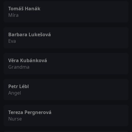
Tomáš Hanák
Míra
Barbara Lukešová
Eva
Věra Kubánková
Grandma
Petr Lébl
Angel
Tereza Pergnerová
Nurse