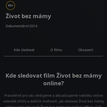
65
%
Život bez mámy
Dokumentární
2014
Kde sledovat
O filmu
Obsazení
Kde sledovat film Život bez mámy
online?
Pravidelně pro vás sledujeme a aktualizujeme nabídku online
videoték (VOD) a dalších možností, jak sledovat Život bez mámy
online nebo kde najít Život bez mámy ke stažení offline. Náš