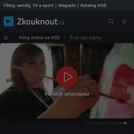
Filmy, seriály, TV a sport | Magazín | Katalog VOD
Filmy online na VOD
Život bez mámy
PŘEHRÁT UPOUTÁVKU
Trailer, zdroj: Youtube.com