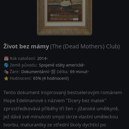
Život bez mámy
(The (Dead Mothers) Club)
📅 Rok natočení:
2014
🌎 Země původu:
Spojené státy americké
🎭 Žánr:
Dokumentární
🎬 Délka:
69 minut
⭐ Hodnocení:
65
% (
4
hodnocení)
Tento dokument inspirovaný bestselerovým románem
Hope Edelmanové s názvem "Dcery bez matek"
zprostředkovává příběhy tří žen – jižanské umělkyně,
jež dává své minulosti smysl skrze vlastní uměleckou
tvorbu, maturantky ze střední školy dychtící po