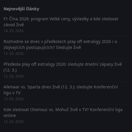
Nejnovější články
F1 Čína 2026: program Velké ceny, výsledky a kde sledovat
závod živě
14. 03. 2026
Rozhodne se dnes v předkolech play off extraligy 2026 i o
zbývajících postupujících? Sledujte živě
13. 03. 2026
Předkola play off extraligy 2026: sledujte dnešní zápasy živě
(12. 3.)
12. 03. 2026
Alkmaar vs. Sparta dnes živě (12. 3.): sledujte Konferenční
ligu v TV
12. 03. 2026
Kde sledovat Olomouc vs. Mohuč živě v TV? Konferenční liga
online
12. 03. 2026