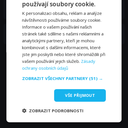
používají soubory cookie.
Rosie O'Donnell
Self
K personalizaci obsahu, reklam a analýze
návštěvnosti používáme soubory cookie.
Informace o vašem používání našich
Molly Shannon
stránek také sdílíme s našimi reklamními a
Self
analytickými partnery, kteří je mohou
kombinovat s dalšími informacemi, které
jste jim poskytli nebo které shromáždili při
vašem používání jejich služeb.
Zásady
ochrany osobních údajů
ZOBRAZIT VŠECHNY PARTNERY
(51) →
VŠE PŘIJMOUT
ZOBRAZIT PODROBNOSTI