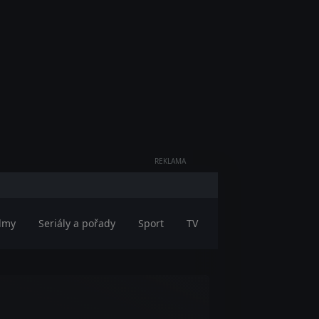
REKLAMA
ilmy
Seriály a pořady
Sport
TV