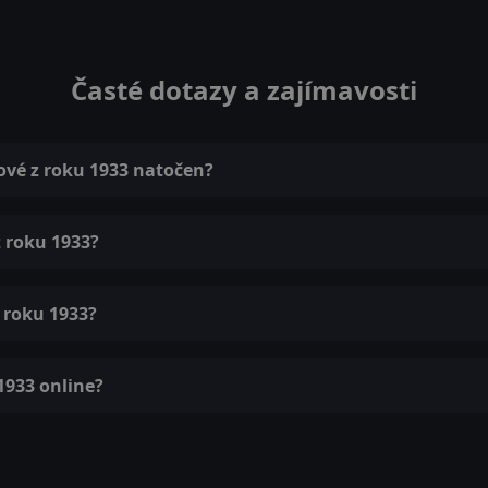
Časté dotazy a zajímavosti
ové z roku 1933 natočen?
z roku 1933?
 roku 1933?
1933 online?