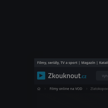
Filmy, seriály, TV a sport | Magazín | Kat
Filmy online na VOD
Zlatokopov