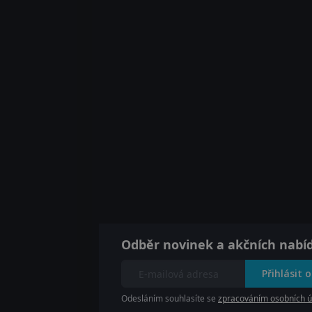
Odběr novinek a akčních nabí
Přihlásit 
Odesláním souhlasíte se
zpracováním osobních ú