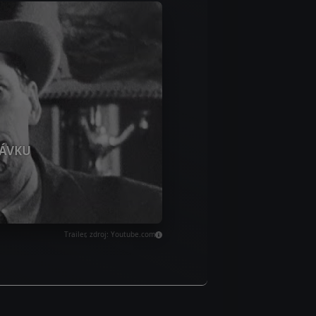
ÁVKU
Trailer, zdroj: Youtube.com