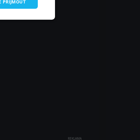
E PŘIJMOUT
REKLAMA