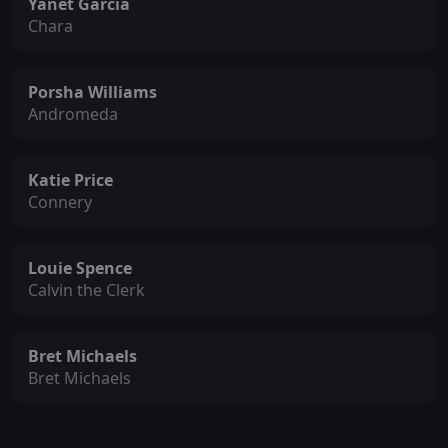
Yanet Garcia
Chara
Porsha Williams
Andromeda
Katie Price
Connery
Louie Spence
Calvin the Clerk
Bret Michaels
Bret Michaels