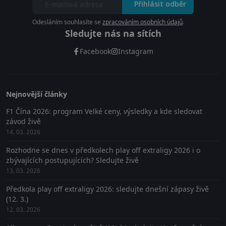
Přihlásit odběr
Odesláním souhlasíte se
zpracováním osobních údajů
.
Sledujte nás na sítích
Facebook
Instagram
Nejnovější články
F1 Čína 2026: program Velké ceny, výsledky a kde sledovat
závod živě
14. 03. 2026
Rozhodne se dnes v předkolech play off extraligy 2026 i o
zbývajících postupujících? Sledujte živě
13. 03. 2026
Předkola play off extraligy 2026: sledujte dnešní zápasy živě
(12. 3.)
12. 03. 2026