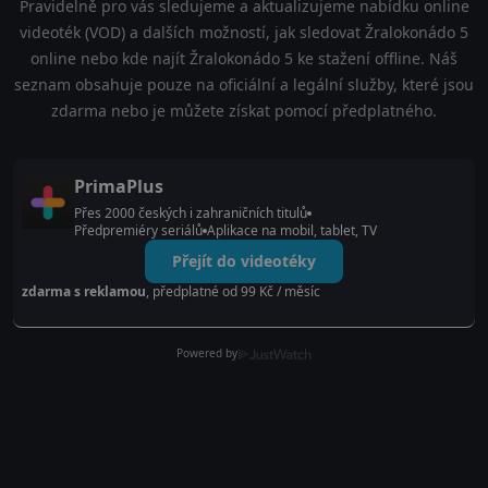
Pravidelně pro vás sledujeme a aktualizujeme nabídku online
videoték (VOD) a dalších možností, jak sledovat Žralokonádo 5
online nebo kde najít Žralokonádo 5 ke stažení offline. Náš
seznam obsahuje pouze na oficiální a legální služby, které jsou
zdarma nebo je můžete získat pomocí předplatného.
PrimaPlus
Přes 2000 českých i zahraničních titulů
Předpremiéry seriálů
Aplikace na mobil, tablet, TV
Přejít do videotéky
zdarma s reklamou
, předplatné od 99 Kč / měsíc
Powered by