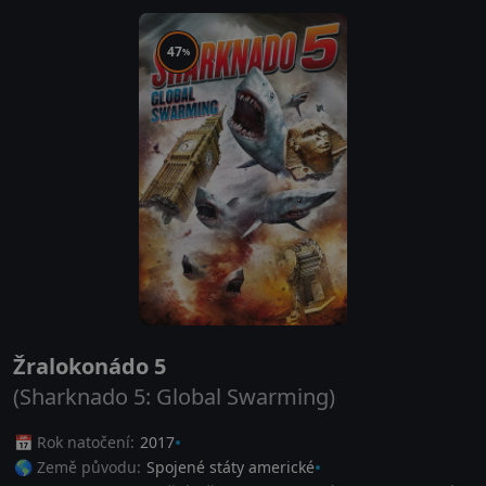
47
%
Žralokonádo 5
(Sharknado 5: Global Swarming)
📅 Rok natočení:
2017
🌎 Země původu:
Spojené státy americké