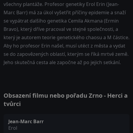
všechny plantáže. Profesor genetiky Erol Erin (Jean-
Marc Barr) má za úkol vyšetřit příčiny epidemie a snaží
se vypátrat dalšího genetika Cemila Akmana (Ermin
Bravo), který dříve pracoval ve stejné společnosti, a
který je autorem teorie genetického chaosu a M částice.
Aby ho profesor Erin našel, musí utéct z města a vydat
se do zapovězených oblastí, kterým se říká mrtvé země.
Jeho skutečná cesta ale započne až po jejich setkání.
Obsazení filmu nebo pořadu Zrno - Herci a
tvůrci
Jean-Marc Barr
Erol