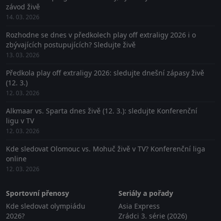
závod živě
14. 03. 2026
Rozhodne se dnes v předkolech play off extraligy 2026 i o
zbývajících postupujících? Sledujte živě
13. 03. 2026
Předkola play off extraligy 2026: sledujte dnešní zápasy živě
(12. 3.)
12. 03. 2026
Alkmaar vs. Sparta dnes živě (12. 3.): sledujte Konferenční
ligu v TV
12. 03. 2026
Kde sledovat Olomouc vs. Mohuč živě v TV? Konferenční liga
online
12. 03. 2026
Sportovní přenosy
Seriály a pořady
Kde sledovat olympiádu
Asia Express
2026?
Zrádci 3. série (2026)