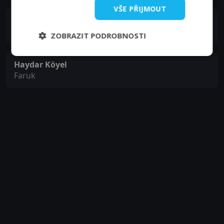
VŠE PŘIJMOUT
Mehmet Yılmaz Ak
Paul
ZOBRAZIT PODROBNOSTI
Haydar Köyel
Faruk