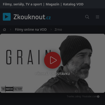
Filmy, seriály, TV a sport | Magazín | Katalog VOD
Filmy online na VOD
Zrno
PŘEHRÁT UPOUTÁVKU
Trailer, zdroj: Youtube.com