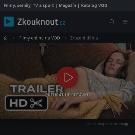
Filmy, seriály, TV a sport | Magazín | Katalog VOD
Filmy online na VOD
Zrození ďábla
PŘEHRÁT UPOUTÁVKU
Trailer, zdroj: Youtube.com