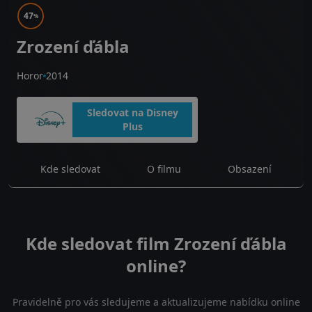
47
%
Zrození ďábla
Horor
2014
Sledovat na Disney
Plus
Kde sledovat
O filmu
Obsazení
Kde sledovat film Zrození ďábla
online?
Pravidelně pro vás sledujeme a aktualizujeme nabídku online