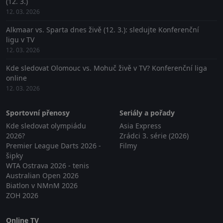
(12. 3.)
12. 03. 2026
Alkmaar vs. Sparta dnes živě (12. 3.): sledujte Konferenční
ligu v TV
12. 03. 2026
Kde sledovat Olomouc vs. Mohuč živě v TV? Konferenční liga
online
12. 03. 2026
Sportovní přenosy
Seriály a pořady
Kde sledovat olympiádu
Asia Express
2026?
Zrádci 3. série (2026)
Premier League Darts 2026 -
Filmy
šipky
WTA Ostrava 2026 - tenis
Australian Open 2026
Biatlon v NMnM 2026
ZOH 2026
Online TV