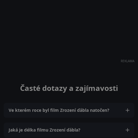
REKLAMA
Časté dotazy a zajímavosti
Ve kterém roce byl film Zrození ďábla natočen?
Jaká je délka filmu Zrození ďábla?