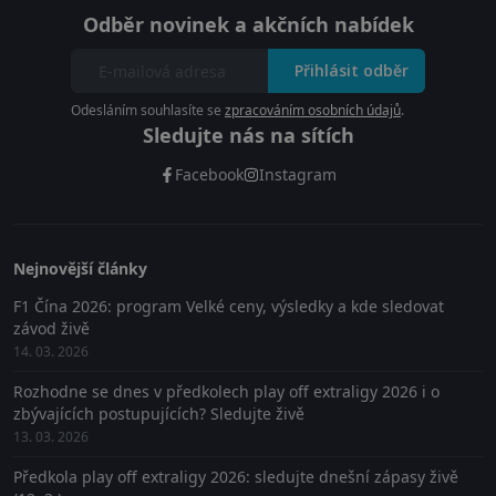
Odběr novinek a akčních nabídek
Přihlásit odběr
Odesláním souhlasíte se
zpracováním osobních údajů
.
Sledujte nás na sítích
Facebook
Instagram
Nejnovější články
F1 Čína 2026: program Velké ceny, výsledky a kde sledovat
závod živě
14. 03. 2026
Rozhodne se dnes v předkolech play off extraligy 2026 i o
zbývajících postupujících? Sledujte živě
13. 03. 2026
Předkola play off extraligy 2026: sledujte dnešní zápasy živě