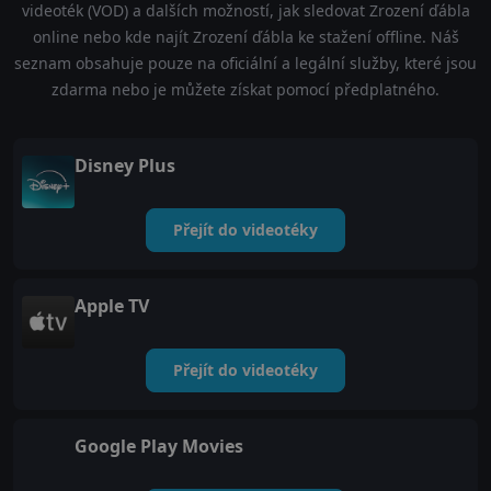
videoték (VOD) a dalších možností, jak sledovat Zrození ďábla
online nebo kde najít Zrození ďábla ke stažení offline. Náš
seznam obsahuje pouze na oficiální a legální služby, které jsou
zdarma nebo je můžete získat pomocí předplatného.
Disney Plus
Přejít do videotéky
Apple TV
Přejít do videotéky
Google Play Movies