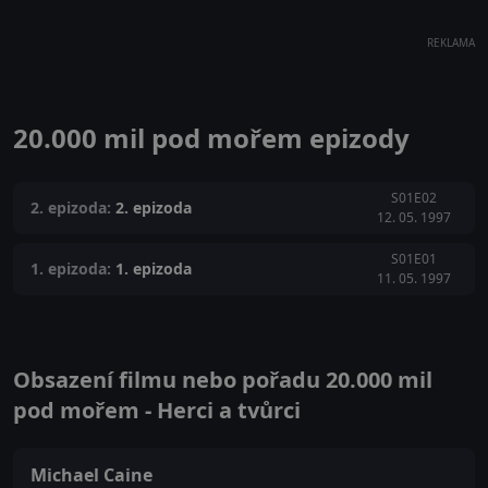
REKLAMA
20.000 mil pod mořem epizody
S01E02
2. epizoda:
2. epizoda
12. 05. 1997
S01E01
1. epizoda:
1. epizoda
11. 05. 1997
Obsazení filmu nebo pořadu 20.000 mil
pod mořem - Herci a tvůrci
Michael Caine