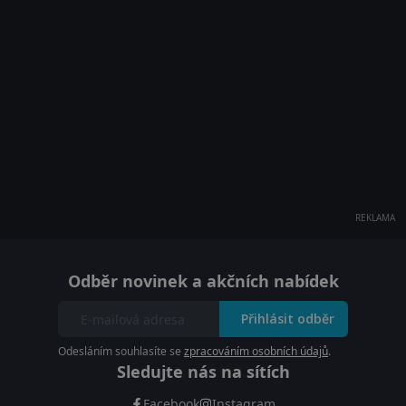
REKLAMA
Odběr novinek a akčních nabídek
Přihlásit odběr
Odesláním souhlasíte se
zpracováním osobních údajů
.
Sledujte nás na sítích
Facebook
Instagram