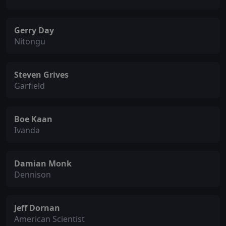
Gerry Day
Nitongu
Steven Grives
Garfield
Boe Kaan
Ivanda
Damian Monk
Dennison
Jeff Dornan
American Scientist