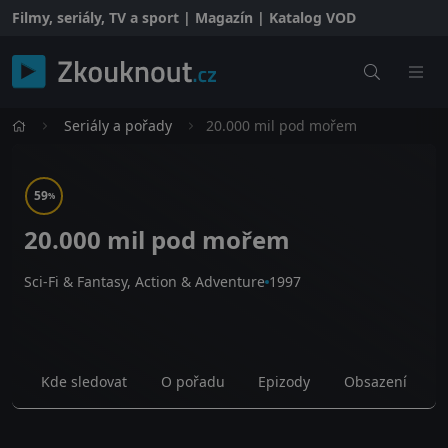
Filmy, seriály, TV a sport | Magazín | Katalog VOD
Seriály a pořady
20.000 mil pod mořem
59
%
20.000 mil pod mořem
Sci-Fi & Fantasy, Action & Adventure
1997
Kde sledovat
O pořadu
Epizody
Obsazení