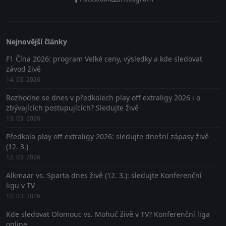
Nejnovější články
F1 Čína 2026: program Velké ceny, výsledky a kde sledovat
závod živě
14. 03. 2026
Rozhodne se dnes v předkolech play off extraligy 2026 i o
zbývajících postupujících? Sledujte živě
13. 03. 2026
Předkola play off extraligy 2026: sledujte dnešní zápasy živě
(12. 3.)
12. 03. 2026
Alkmaar vs. Sparta dnes živě (12. 3.): sledujte Konferenční
ligu v TV
12. 03. 2026
Kde sledovat Olomouc vs. Mohuč živě v TV? Konferenční liga
online