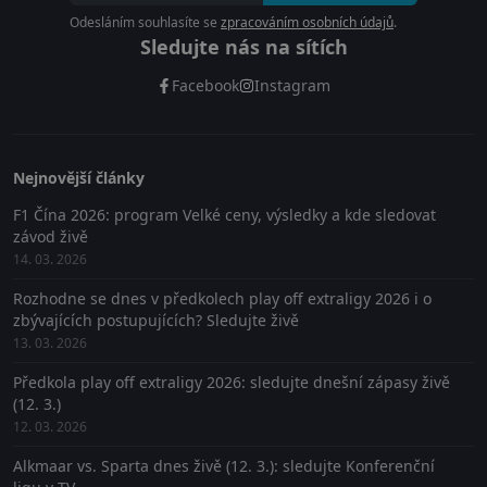
Odesláním souhlasíte se
zpracováním osobních údajů
.
Sledujte nás na sítích
Facebook
Instagram
Nejnovější články
F1 Čína 2026: program Velké ceny, výsledky a kde sledovat
závod živě
14. 03. 2026
Rozhodne se dnes v předkolech play off extraligy 2026 i o
zbývajících postupujících? Sledujte živě
13. 03. 2026
Předkola play off extraligy 2026: sledujte dnešní zápasy živě
(12. 3.)
12. 03. 2026
Alkmaar vs. Sparta dnes živě (12. 3.): sledujte Konferenční