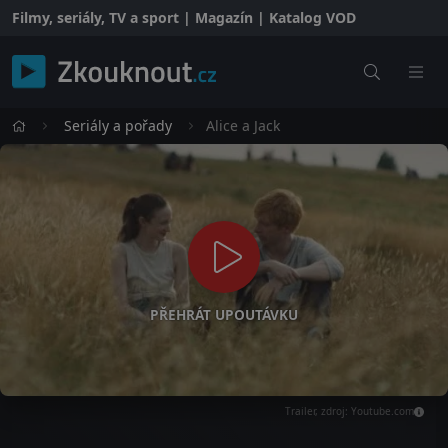
Filmy, seriály, TV a sport | Magazín | Katalog VOD
Seriály a pořady
Alice a Jack
PŘEHRÁT UPOUTÁVKU
Trailer, zdroj: Youtube.com