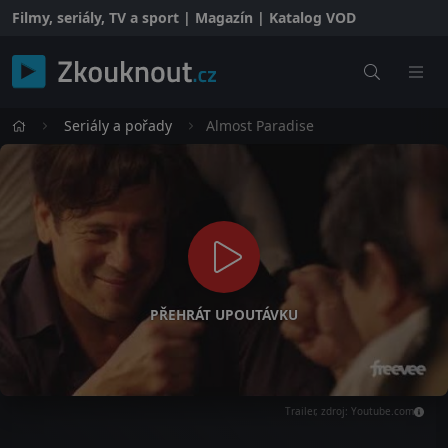
Filmy, seriály, TV a sport | Magazín | Katalog VOD
Seriály a pořady
Almost Paradise
PŘEHRÁT UPOUTÁVKU
Trailer, zdroj: Youtube.com