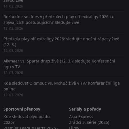
závod živě
14. 03. 2026
Rozhodne se dnes v předkolech play off extraligy 2026 i o
zbývajících postupujících? Sledujte živě
13. 03. 2026
Předkola play off extraligy 2026: sledujte dnešní zápasy živě
(12. 3.)
12. 03. 2026
Alkmaar vs. Sparta dnes živě (12. 3.): sledujte Konferenční
ligu v TV
12. 03. 2026
Kde sledovat Olomouc vs. Mohuč živě v TV? Konferenční liga
online
12. 03. 2026
Sportovní přenosy
Seriály a pořady
Kde sledovat olympiádu
Asia Express
2026?
Zrádci 3. série (2026)
Premier League Darts 2026 -
Filmy