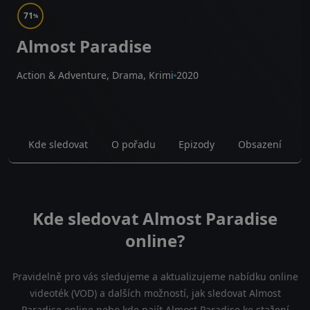
71
%
Almost Paradise
Action & Adventure, Drama, Krimi
2020
Kde sledovat
O pořadu
Epizody
Obsazení
Kde sledovat Almost Paradise
online?
Pravidelně pro vás sledujeme a aktualizujeme nabídku online
videoték (VOD) a dalších možností, jak sledovat Almost
Paradise online nebo kde najít Almost Paradise ke stažení