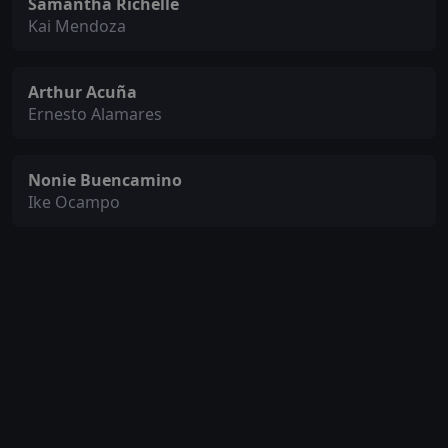
Samantha Richelle
Kai Mendoza
Arthur Acuña
Ernesto Alamares
Nonie Buencamino
Ike Ocampo