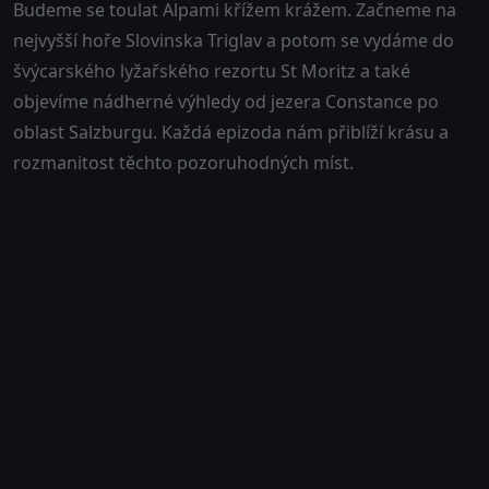
Budeme se toulat Alpami křížem krážem. Začneme na
nejvyšší hoře Slovinska Triglav a potom se vydáme do
švýcarského lyžařského rezortu St Moritz a také
objevíme nádherné výhledy od jezera Constance po
oblast Salzburgu. Každá epizoda nám přiblíží krásu a
rozmanitost těchto pozoruhodných míst.