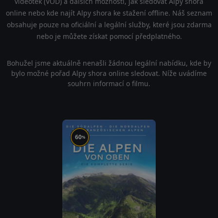
videoték (VOD) a dalších možností, jak sledovat Alpy shora
online nebo kde najít Alpy shora ke stažení offline. Náš seznam
obsahuje pouze na oficiální a legální služby, které jsou zdarma
nebo je můžete získat pomocí předplatného.
Bohužel jsme aktuálně nenašli žádnou legální nabídku, kde by
bylo možné pořad Alpy shora online sledovat. Níže uvádíme
souhrn informací o filmu.
60
%