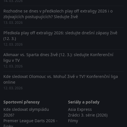
14. 03. 2026
Rozhodne se dnes v předkolech play off extraligy 2026 i o
zbývajících postupujících? Sledujte živě
13. 03. 2026
Předkola play off extraligy 2026: sledujte dnešní zápasy živě
(12. 3.)
12. 03. 2026
Alkmaar vs. Sparta dnes živě (12. 3.): sledujte Konferenční
ligu v TV
12. 03. 2026
Kde sledovat Olomouc vs. Mohuč živě v TV? Konferenční liga
online
12. 03. 2026
Sportovní přenosy
Seriály a pořady
Kde sledovat olympiádu
Asia Express
2026?
Zrádci 3. série (2026)
Premier League Darts 2026 -
Filmy
šipky