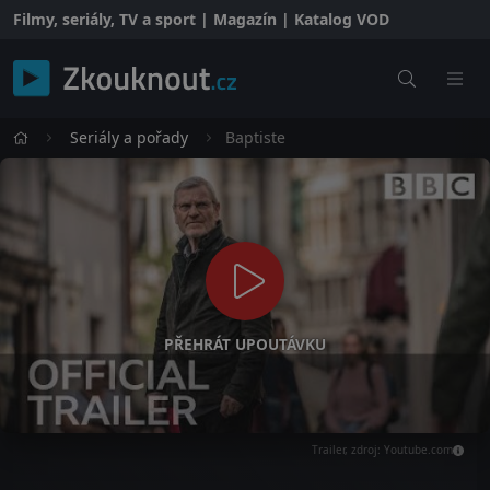
Filmy, seriály, TV a sport | Magazín | Katalog VOD
Seriály a pořady
Baptiste
PŘEHRÁT UPOUTÁVKU
Trailer, zdroj: Youtube.com