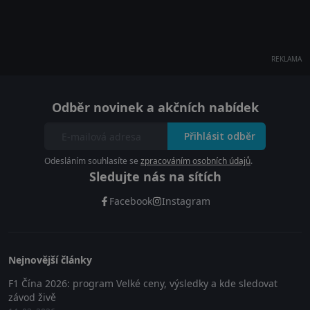
REKLAMA
Odběr novinek a akčních nabídek
Přihlásit odběr
Odesláním souhlasíte se
zpracováním osobních údajů
.
Sledujte nás na sítích
Facebook
Instagram
Nejnovější články
F1 Čína 2026: program Velké ceny, výsledky a kde sledovat
závod živě