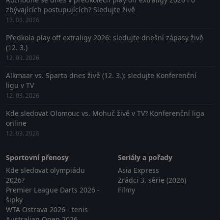
zbývajících postupujících? Sledujte živě
13. 03. 2026
Předkola play off extraligy 2026: sledujte dnešní zápasy živě
(12. 3.)
12. 03. 2026
Alkmaar vs. Sparta dnes živě (12. 3.): sledujte Konferenční
ligu v TV
12. 03. 2026
Kde sledovat Olomouc vs. Mohuč živě v TV? Konferenční liga
online
12. 03. 2026
Sportovní přenosy
Seriály a pořady
Kde sledovat olympiádu
Asia Express
2026?
Zrádci 3. série (2026)
Premier League Darts 2026 -
Filmy
šipky
WTA Ostrava 2026 - tenis
Australian Open 2026