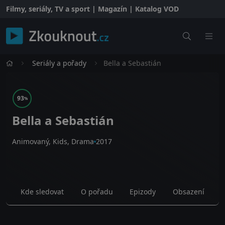
Filmy, seriály, TV a sport | Magazín | Katalog VOD
Seriály a pořady
Bella a Sebastián
93
%
Bella a Sebastián
Animovaný, Kids, Drama
2017
Kde sledovat
O pořadu
Epizody
Obsazení