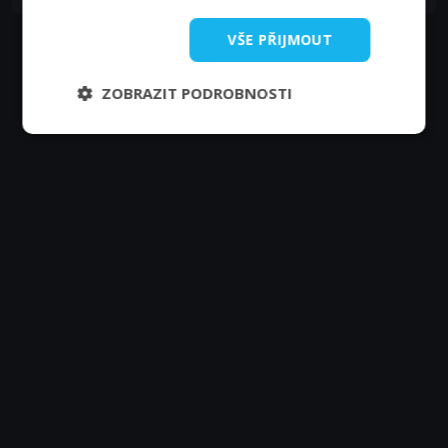
VŠE PŘIJMOUT
Zobrazit další epizody
ZOBRAZIT PODROBNOSTI