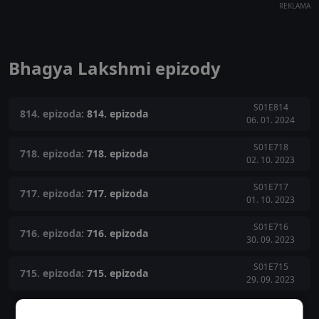
REKLAMA
Bhagya Lakshmi epizody
S01E814
814. epizoda:
814. epizoda
06. 01. 2024
S01E718
718. epizoda:
718. epizoda
02. 10. 2023
S01E717
717. epizoda:
717. epizoda
01. 10. 2023
S01E716
716. epizoda:
716. epizoda
30. 09. 2023
S01E715
715. epizoda:
715. epizoda
29. 09. 2023