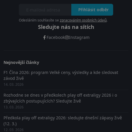
Přihlásit odběr
Odesláním souhlasíte se
zpracováním osobních údajů
.
Sledujte nás na sítích
Facebook
Instagram
Nejnovější články
F1 Čína 2026: program Velké ceny, výsledky a kde sledovat
závod živě
14. 03. 2026
Rozhodne se dnes v předkolech play off extraligy 2026 i o
zbývajících postupujících? Sledujte živě
13. 03. 2026
Předkola play off extraligy 2026: sledujte dnešní zápasy živě
(12. 3.)
12. 03. 2026