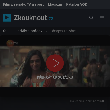
Filmy, seriály, TV a sport | Magazín | Katalog VOD
Seriály a pořady
Bhagya Lakshmi
PŘEHRÁT UPOUTÁVKU
Trailer, zdroj: Youtube.com