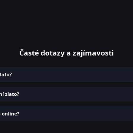
Časté dotazy a zajímavosti
lato?
í zlato?
 online?