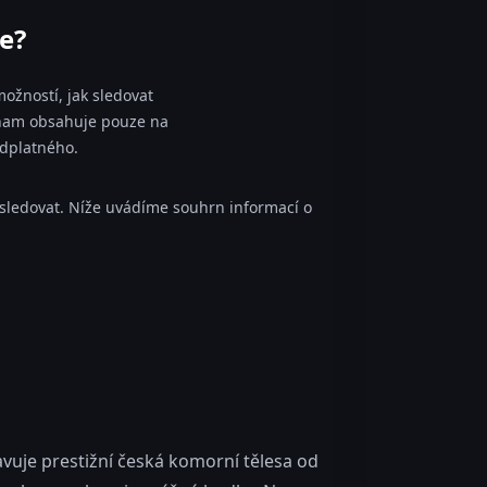
e?
ožností, jak sledovat
eznam obsahuje pouze na
edplatného.
sledovat. Níže uvádíme souhrn informací o
avuje prestižní česká komorní tělesa od