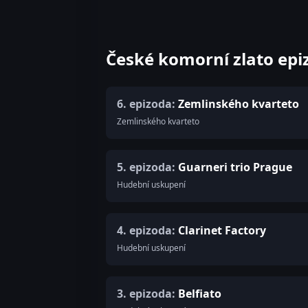
České komorní zlato epi
6. epizoda:
Zemlinského kvarteto
Zemlinského kvarteto
5. epizoda:
Guarneri trio Prague
Hudební uskupení
4. epizoda:
Clarinet Factory
Hudební uskupení
3. epizoda:
Belfiato