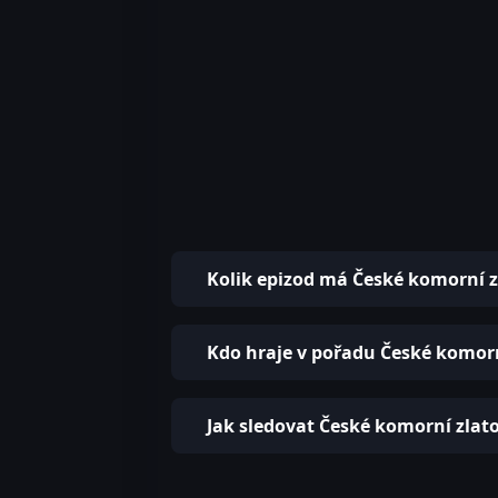
Kolik epizod má České komorní z
Kdo hraje v pořadu České komorn
Jak sledovat České komorní zlato