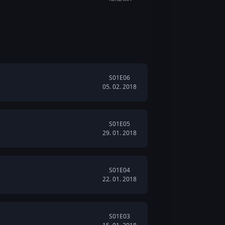
S01E06
05. 02. 2018
S01E05
29. 01. 2018
S01E04
22. 01. 2018
S01E03