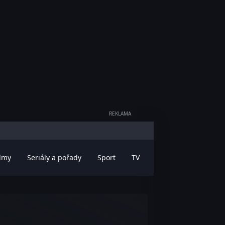
REKLAMA
ilmy
Seriály a pořady
Sport
TV