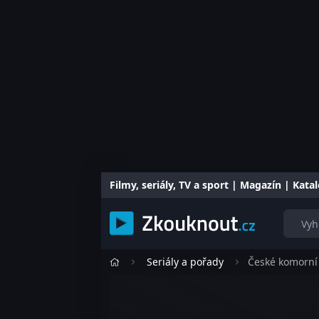
Filmy, seriály, TV a sport | Magazín | Kat
Seriály a pořady
České komorní 