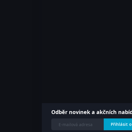
Odběr novinek a akčních nabí
Přihlásit 