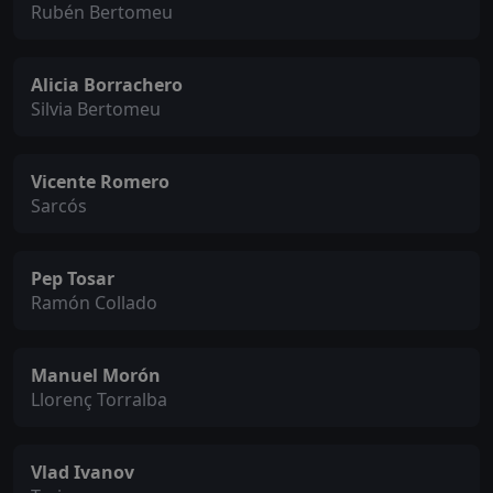
Rubén Bertomeu
Alicia Borrachero
Silvia Bertomeu
Vicente Romero
Sarcós
Pep Tosar
Ramón Collado
Manuel Morón
Llorenç Torralba
Vlad Ivanov