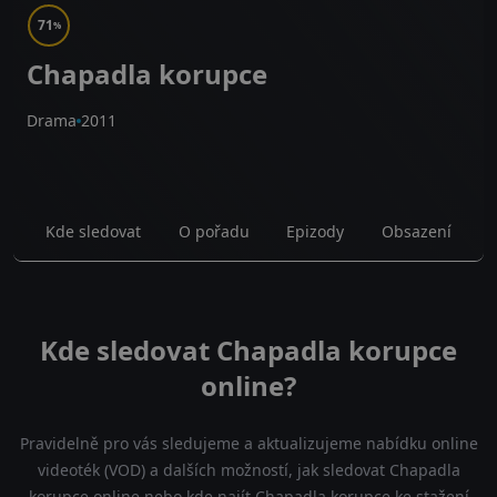
71
%
Chapadla korupce
Drama
2011
Kde sledovat
O pořadu
Epizody
Obsazení
Kde sledovat Chapadla korupce
online?
Pravidelně pro vás sledujeme a aktualizujeme nabídku online
videoték (VOD) a dalších možností, jak sledovat Chapadla
korupce online nebo kde najít Chapadla korupce ke stažení