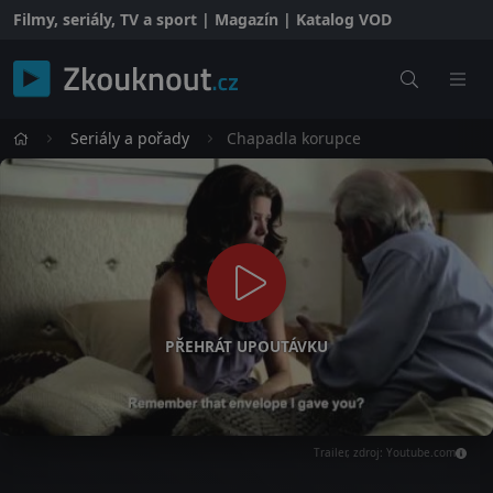
Filmy, seriály, TV a sport | Magazín | Katalog VOD
Seriály a pořady
Chapadla korupce
PŘEHRÁT UPOUTÁVKU
Trailer, zdroj: Youtube.com