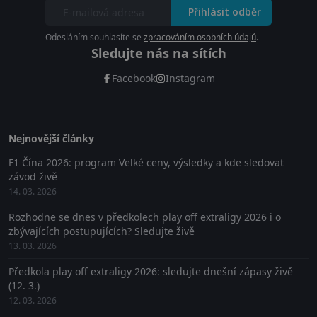
Přihlásit odběr
Odesláním souhlasíte se
zpracováním osobních údajů
.
Sledujte nás na sítích
Facebook
Instagram
Nejnovější články
F1 Čína 2026: program Velké ceny, výsledky a kde sledovat
závod živě
14. 03. 2026
Rozhodne se dnes v předkolech play off extraligy 2026 i o
zbývajících postupujících? Sledujte živě
13. 03. 2026
Předkola play off extraligy 2026: sledujte dnešní zápasy živě
(12. 3.)
12. 03. 2026