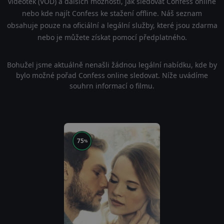
videoték (VOD) a dalších možností, jak sledovat Confess online
nebo kde najít Confess ke stažení offline. Náš seznam
obsahuje pouze na oficiální a legální služby, které jsou zdarma
nebo je můžete získat pomocí předplatného.
Bohužel jsme aktuálně nenašli žádnou legální nabídku, kde by
bylo možné pořad Confess online sledovat. Níže uvádíme
souhrn informací o filmu.
75
%