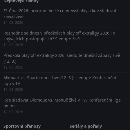
Nejnovější články
F1 Čína 2026: program Velké ceny, výsledky a kde sledovat
závod živě
14. 03. 2026
Rozhodne se dnes v předkolech play off extraligy 2026 i o
zbývajících postupujících? Sledujte živě
13. 03. 2026
Předkola play off extraligy 2026: sledujte dnešní zápasy živě
(12. 3.)
12. 03. 2026
Alkmaar vs. Sparta dnes živě (12. 3.): sledujte Konferenční
ligu v TV
12. 03. 2026
Kde sledovat Olomouc vs. Mohuč živě v TV? Konferenční liga
online
12. 03. 2026
Sportovní přenosy
Seriály a pořady