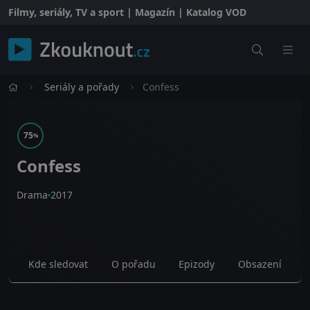
Filmy, seriály, TV a sport | Magazín | Katalog VOD
Seriály a pořady
Confess
75
%
Confess
Drama
2017
Kde sledovat
O pořadu
Epizody
Obsazení