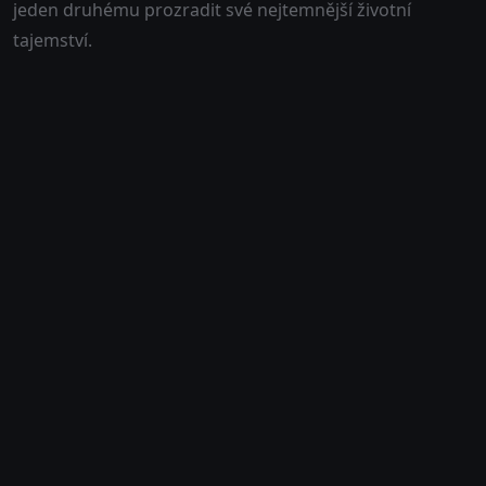
jeden druhému prozradit své nejtemnější životní
tajemství.