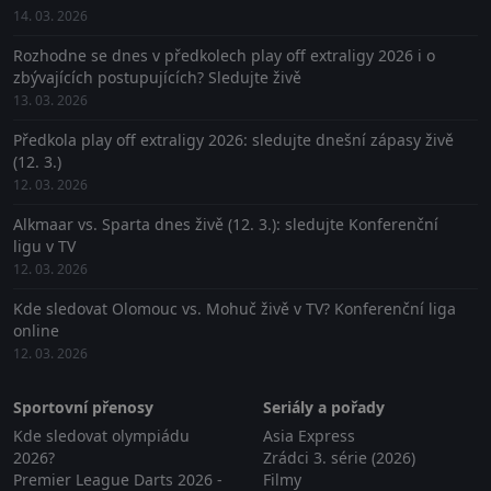
14. 03. 2026
Rozhodne se dnes v předkolech play off extraligy 2026 i o
zbývajících postupujících? Sledujte živě
13. 03. 2026
Předkola play off extraligy 2026: sledujte dnešní zápasy živě
(12. 3.)
12. 03. 2026
Alkmaar vs. Sparta dnes živě (12. 3.): sledujte Konferenční
ligu v TV
12. 03. 2026
Kde sledovat Olomouc vs. Mohuč živě v TV? Konferenční liga
online
12. 03. 2026
Sportovní přenosy
Seriály a pořady
Kde sledovat olympiádu
Asia Express
2026?
Zrádci 3. série (2026)
Premier League Darts 2026 -
Filmy