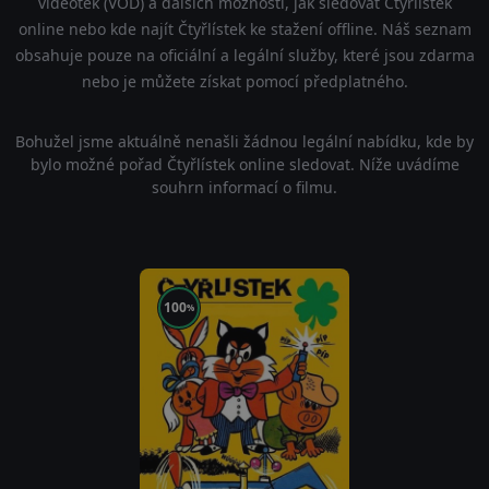
videoték (VOD) a dalších možností, jak sledovat Čtyřlístek
online nebo kde najít Čtyřlístek ke stažení offline. Náš seznam
obsahuje pouze na oficiální a legální služby, které jsou zdarma
nebo je můžete získat pomocí předplatného.
Bohužel jsme aktuálně nenašli žádnou legální nabídku, kde by
bylo možné pořad Čtyřlístek online sledovat. Níže uvádíme
souhrn informací o filmu.
100
%