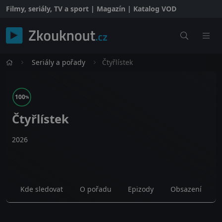
Filmy, seriály, TV a sport | Magazín | Katalog VOD
Seriály a pořady
Čtyřlístek
100
%
Čtyřlístek
2026
Kde sledovat
O pořadu
Epizody
Obsazení