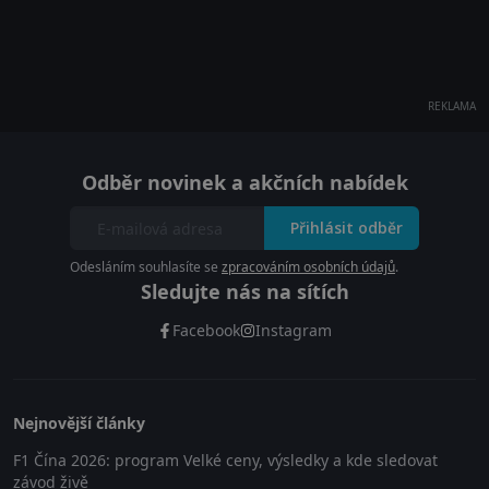
REKLAMA
Odběr novinek a akčních nabídek
Přihlásit odběr
Odesláním souhlasíte se
zpracováním osobních údajů
.
Sledujte nás na sítích
Facebook
Instagram
Nejnovější články
F1 Čína 2026: program Velké ceny, výsledky a kde sledovat
závod živě