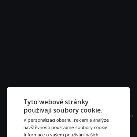
Tyto webové stránky
používají soubory cookie.
REKLAMA
K personalizaci obsahu, reklam a analýze
návštěvnosti používáme soubory cookie.
Informace o vašem používání našich