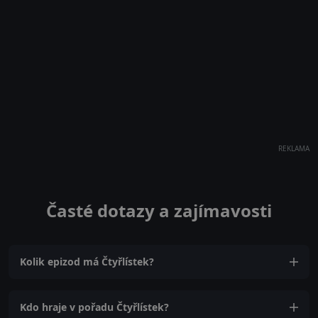
REKLAMA
Časté dotazy a zajímavosti
Kolik epizod má Čtyřlístek?
Kdo hraje v pořadu Čtyřlístek?