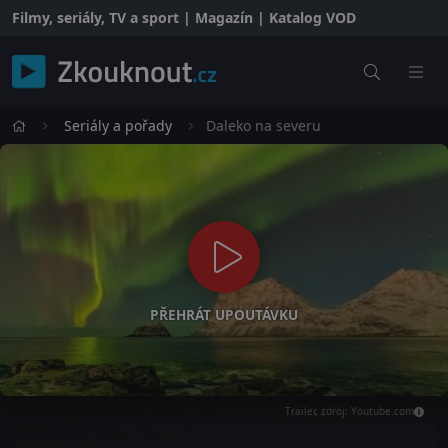
Filmy, seriály, TV a sport | Magazín | Katalog VOD
Seriály a pořady
Daleko na severu
PŘEHRÁT UPOUTÁVKU
Trailer, zdroj: Youtube.com