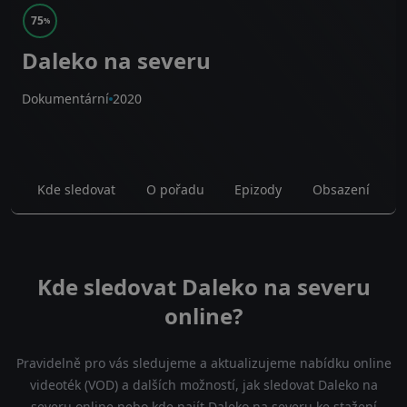
75
%
Daleko na severu
Dokumentární
2020
Kde sledovat
O pořadu
Epizody
Obsazení
Kde sledovat Daleko na severu
online?
Pravidelně pro vás sledujeme a aktualizujeme nabídku online
videoték (VOD) a dalších možností, jak sledovat Daleko na
severu online nebo kde najít Daleko na severu ke stažení