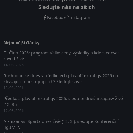
Odesláním souhlasíte se
zpracováním osobních údajů
.
Sledujte nás na sítích
Facebook
Instagram
Nejnovější články
F1 Čína 2026: program Velké ceny, výsledky a kde sledovat
závod živě
14. 03. 2026
Rozhodne se dnes v předkolech play off extraligy 2026 i o
zbývajících postupujících? Sledujte živě
13. 03. 2026
Předkola play off extraligy 2026: sledujte dnešní zápasy živě
(12. 3.)
12. 03. 2026
Alkmaar vs. Sparta dnes živě (12. 3.): sledujte Konferenční
ligu v TV