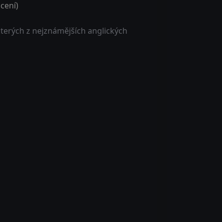
cení)
kterých z nejznámějších anglických