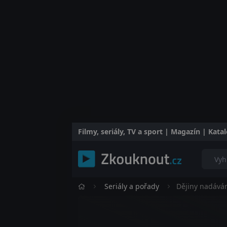
Filmy, seriály, TV a sport | Magazín | Kat
Seriály a pořady
Dějiny nadává