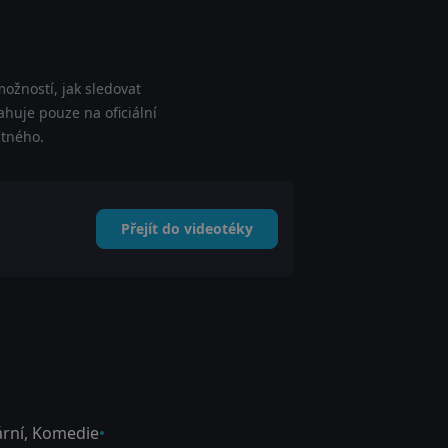
ožností, jak sledovat
ahuje pouze na oficiální
atného.
Přejít do videotéky
rní
,
Komedie