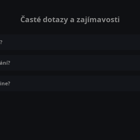
Časté dotazy a zajímavosti
?
ání?
line?