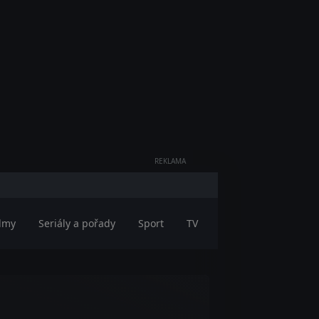
REKLAMA
ilmy
Seriály a pořady
Sport
TV