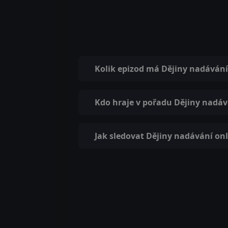
Kolik epizod má Dějiny nadávání
Kdo hraje v pořadu Dějiny nadáv
Jak sledovat Dějiny nadávání on