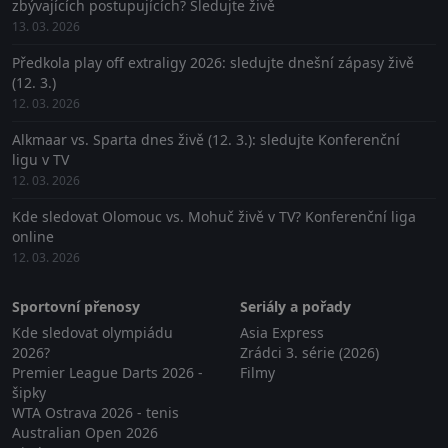
zbývajících postupujících? Sledujte živě
13. 03. 2026
Předkola play off extraligy 2026: sledujte dnešní zápasy živě
(12. 3.)
12. 03. 2026
Alkmaar vs. Sparta dnes živě (12. 3.): sledujte Konferenční
ligu v TV
12. 03. 2026
Kde sledovat Olomouc vs. Mohuč živě v TV? Konferenční liga
online
12. 03. 2026
Sportovní přenosy
Seriály a pořady
Kde sledovat olympiádu
Asia Express
2026?
Zrádci 3. série (2026)
Premier League Darts 2026 -
Filmy
šipky
WTA Ostrava 2026 - tenis
Australian Open 2026