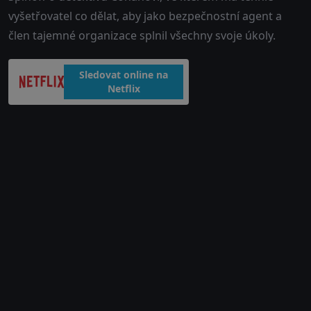
vyšetřovatel co dělat, aby jako bezpečnostní agent a
člen tajemné organizace splnil všechny svoje úkoly.
Sledovat online na
Netflix