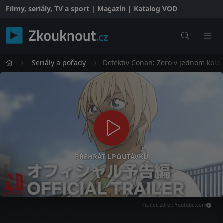
Filmy, seriály, TV a sport | Magazín | Katalog VOD
Seriály a pořady
Detektiv Conan: Zero v jednom kole
PŘEHRÁT UPOUTÁVKU
Trailer, zdroj: Youtube.com