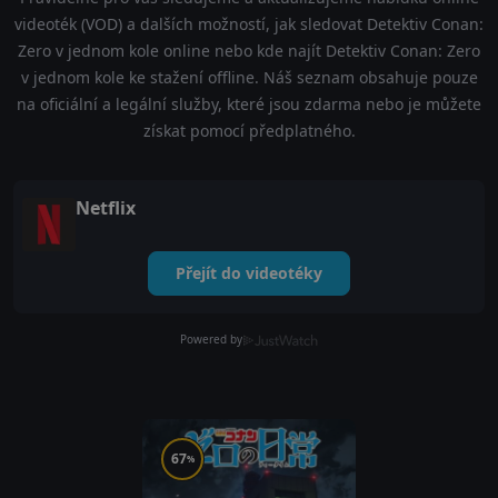
videoték (VOD) a dalších možností, jak sledovat Detektiv Conan:
Zero v jednom kole online nebo kde najít Detektiv Conan: Zero
v jednom kole ke stažení offline. Náš seznam obsahuje pouze
na oficiální a legální služby, které jsou zdarma nebo je můžete
získat pomocí předplatného.
Netflix
Přejít do videotéky
Powered by
67
%