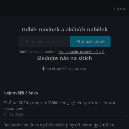
REKLAMA
Odběr novinek a akčních nabídek
Přihlásit odběr
Odesláním souhlasíte se
zpracováním osobních údajů
.
Sledujte nás na sítích
Facebook
Instagram
Nejnovější články
F1 Čína 2026: program Velké ceny, výsledky a kde sledovat
závod živě
14. 03. 2026
Rozhodne se dnes v předkolech play off extraligy 2026 i o