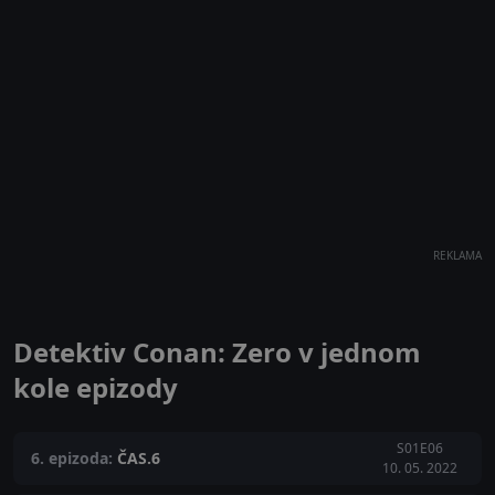
REKLAMA
Detektiv Conan: Zero v jednom
kole epizody
S01E06
6. epizoda:
ČAS.6
10. 05. 2022