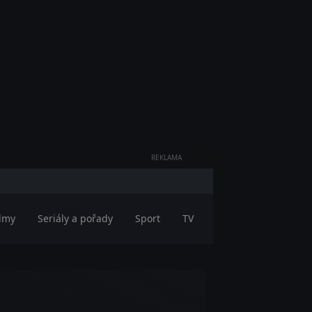
REKLAMA
ilmy
Seriály a pořady
Sport
TV