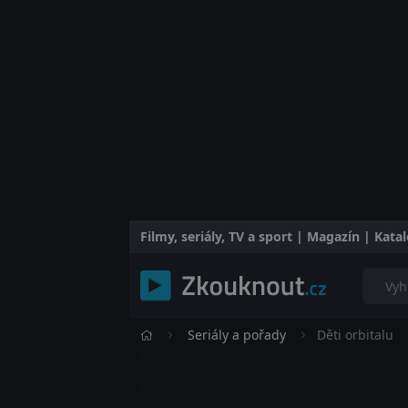
Filmy, seriály, TV a sport | Magazín | Kat
Seriály a pořady
Děti orbitalu