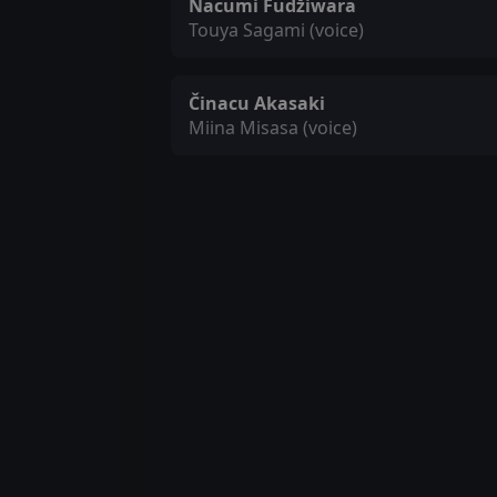
Nacumi Fudžiwara
Touya Sagami (voice)
Činacu Akasaki
Miina Misasa (voice)