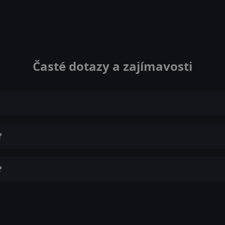
Časté dotazy a zajímavosti
?
?