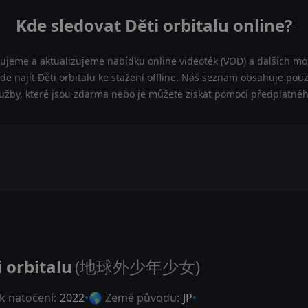
Kde sledovat Děti orbitalu online?
ujeme a aktualizujeme nabídku online videoték (VOD) a dalších mož
de najít Děti orbitalu ke stažení offline. Náš seznam obsahuje pouze
lužby, které jsou zdarma nebo je můžete získat pomocí předplatnéh
i orbitalu
(地球外少年少女)
k natočení:
2022
🌎 Země původu:
JP