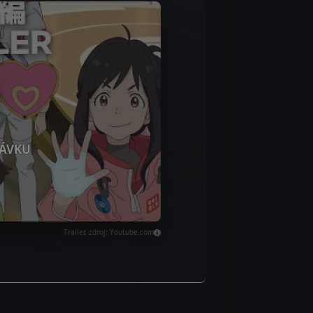
ÁVKU
Trailer, zdroj: Youtube.com