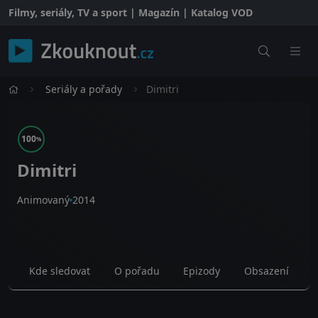
Filmy, seriály, TV a sport | Magazín | Katalog VOD
Seriály a pořady
Dimitri
100
%
Dimitri
Animovaný
2014
Kde sledovat
O pořadu
Epizody
Obsazení