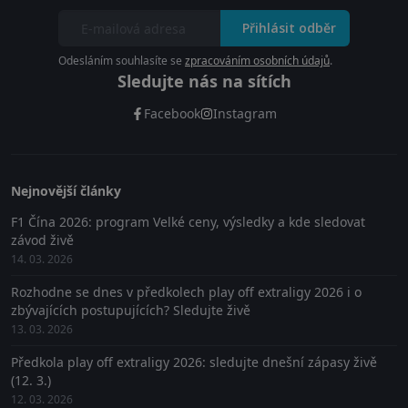
Přihlásit odběr
Odesláním souhlasíte se
zpracováním osobních údajů
.
Sledujte nás na sítích
Facebook
Instagram
Nejnovější články
F1 Čína 2026: program Velké ceny, výsledky a kde sledovat
závod živě
14. 03. 2026
Rozhodne se dnes v předkolech play off extraligy 2026 i o
zbývajících postupujících? Sledujte živě
13. 03. 2026
Předkola play off extraligy 2026: sledujte dnešní zápasy živě
(12. 3.)
12. 03. 2026