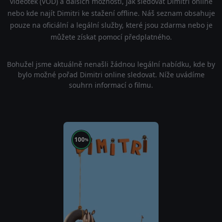
videoték (VOD) a dalších možností, jak sledovat Dimitri online
nebo kde najít Dimitri ke stažení offline. Náš seznam obsahuje
pouze na oficiální a legální služby, které jsou zdarma nebo je
můžete získat pomocí předplatného.
Bohužel jsme aktuálně nenašli žádnou legální nabídku, kde by
bylo možné pořad Dimitri online sledovat. Níže uvádíme
souhrn informací o filmu.
100
%