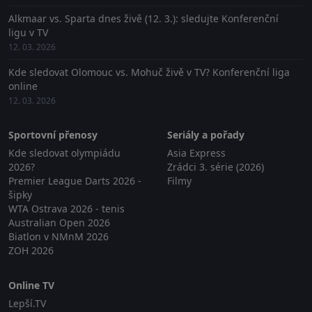
Alkmaar vs. Sparta dnes živě (12. 3.): sledujte Konferenční
ligu v TV
12. 03. 2026
Kde sledovat Olomouc vs. Mohuč živě v TV? Konferenční liga
online
12. 03. 2026
Sportovní přenosy
Seriály a pořady
Kde sledovat olympiádu
Asia Express
2026?
Zrádci 3. série (2026)
Premier League Darts 2026 -
Filmy
šipky
WTA Ostrava 2026 - tenis
Australian Open 2026
Biatlon v NMnM 2026
ZOH 2026
Online TV
Lepší.TV