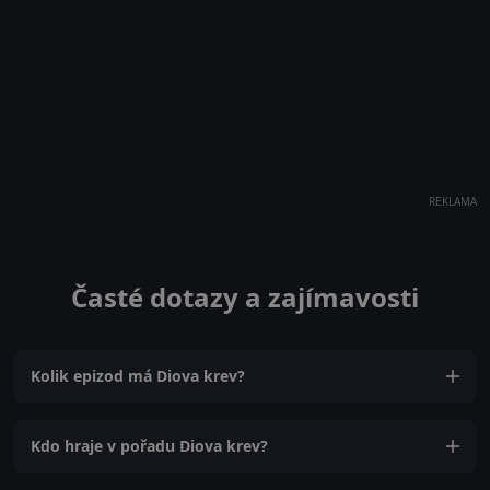
REKLAMA
Časté dotazy a zajímavosti
Kolik epizod má Diova krev?
Kdo hraje v pořadu Diova krev?