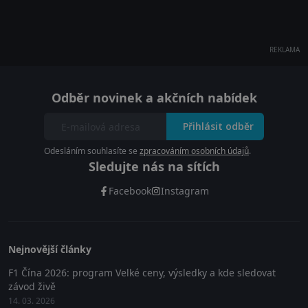
REKLAMA
Odběr novinek a akčních nabídek
Přihlásit odběr
Odesláním souhlasíte se
zpracováním osobních údajů
.
Sledujte nás na sítích
Facebook
Instagram
Nejnovější články
F1 Čína 2026: program Velké ceny, výsledky a kde sledovat
závod živě
14. 03. 2026