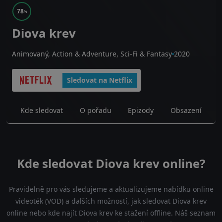
78
%
Diova krev
Animovaný, Action & Adventure, Sci-Fi & Fantasy
2020
Sledovat na Netflix
Kde sledovat
O pořadu
Epizody
Obsazení
Kde sledovat Diova krev online?
Pravidelně pro vás sledujeme a aktualizujeme nabídku online
videoték (VOD) a dalších možností, jak sledovat Diova krev
online nebo kde najít Diova krev ke stažení offline. Náš seznam