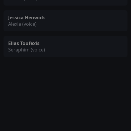
Jessica Henwick
Alexia (voice)
Elias Toufexis
Seraphim (voice)