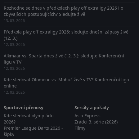
Rozhodne se dnes v předkolech play off extraligy 2026 i o
zbývajících postupujících? Sledujte živě
13. 03. 2026
Předkola play off extraligy 2026: sledujte dnešní zápasy živě
(12. 3.)
12. 03. 2026
Alkmaar vs. Sparta dnes živě (12. 3.): sledujte Konferenční
ligu v TV
12. 03. 2026
Kde sledovat Olomouc vs. Mohuč živě v TV? Konferenční liga
online
12. 03. 2026
Sportovní přenosy
Seriály a pořady
Kde sledovat olympiádu
Asia Express
2026?
Zrádci 3. série (2026)
Premier League Darts 2026 -
Filmy
šipky