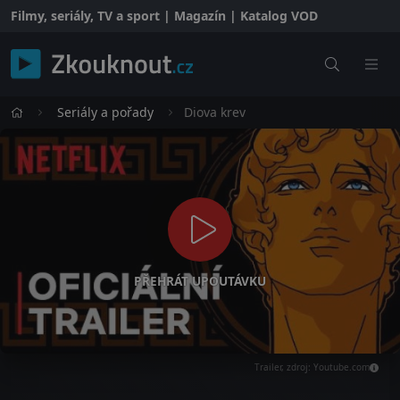
Filmy, seriály, TV a sport | Magazín | Katalog VOD
Seriály a pořady
Diova krev
PŘEHRÁT UPOUTÁVKU
Trailer, zdroj: Youtube.com