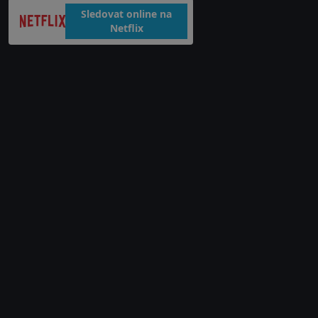
Sledovat online na
Netflix