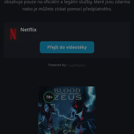
obsahuje pouze na oficiální a legální služby, které jsou zdarma
nebo je můžete získat pomocí předplatného.
Netflix
Přejít do videotéky
Powered by
78
%