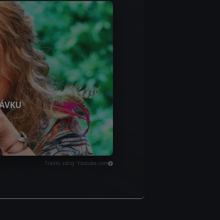
ÁVKU
Trailer, zdroj: Youtube.com