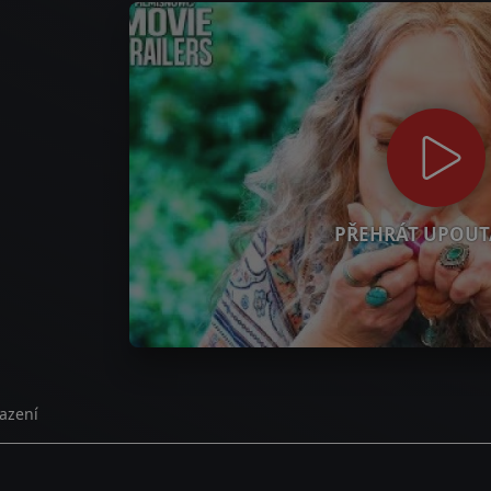
PŘEHRÁT UPOUT
azení