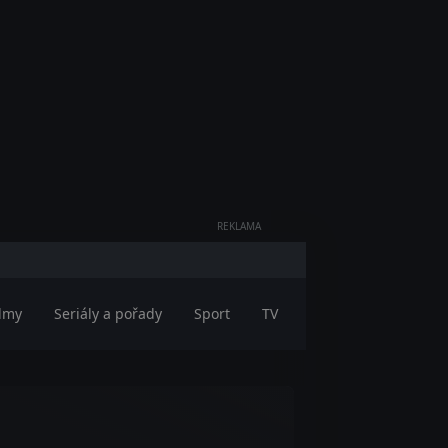
REKLAMA
ilmy
Seriály a pořady
Sport
TV