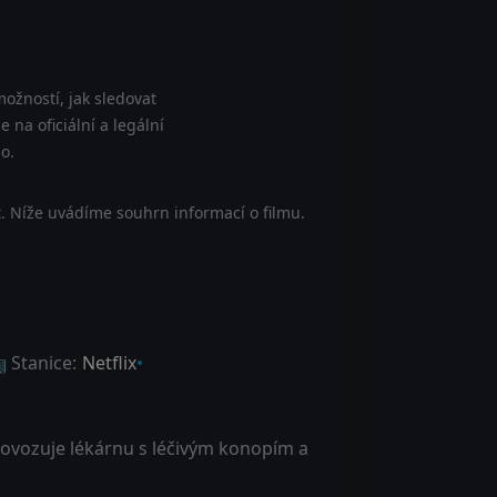
ožností, jak sledovat
 na oficiální a legální
o.
. Níže uvádíme souhrn informací o filmu.
 Stanice:
Netflix
provozuje lékárnu s léčivým konopím a