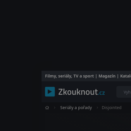
Filmy, seriály, TV a sport | Magazín | Kat
Seriály a pořady
Disjointed