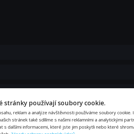
 stránky používají soubory cookie.
bsahu, reklam a analýze návštěvnosti používáme soubory cookie. 
šich stránek také sdílíme s našimi reklamními a analytickými partn
s dalšími informacemi, které jste jim poskytli nebo které shromá