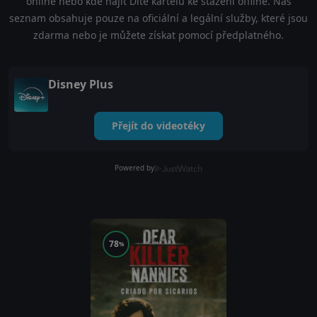
online nebo kde najít Dítě kartelu ke stažení offline. Náš
seznam obsahuje pouze na oficiální a legální služby, které jsou
zdarma nebo je můžete získat pomocí předplatného.
Disney Plus
Přejít do videotéky
Powered by
78
%