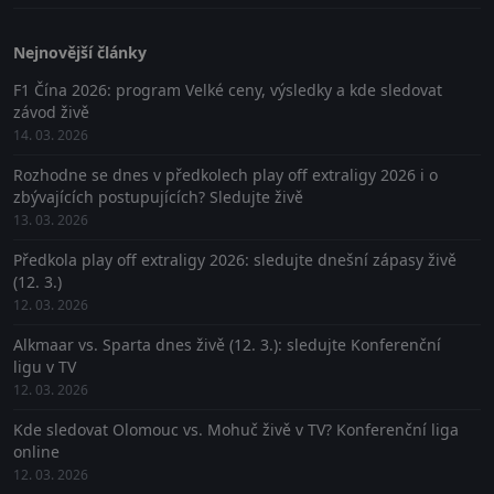
Nejnovější články
F1 Čína 2026: program Velké ceny, výsledky a kde sledovat
závod živě
14. 03. 2026
Rozhodne se dnes v předkolech play off extraligy 2026 i o
zbývajících postupujících? Sledujte živě
13. 03. 2026
Předkola play off extraligy 2026: sledujte dnešní zápasy živě
(12. 3.)
12. 03. 2026
Alkmaar vs. Sparta dnes živě (12. 3.): sledujte Konferenční
ligu v TV
12. 03. 2026
Kde sledovat Olomouc vs. Mohuč živě v TV? Konferenční liga
online
12. 03. 2026