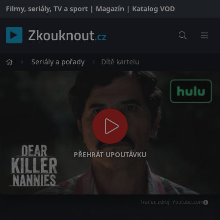
Filmy, seriály, TV a sport | Magazín | Katalog VOD
Seriály a pořady
Dítě kartelu
PŘEHRÁT UPOUTÁVKU
Trailer, zdroj: Youtube.com