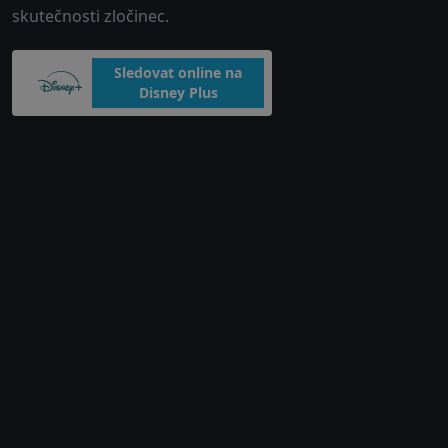
skutečnosti zločinec.
Sledovat online na
Disney Plus