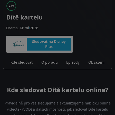
78
%
Dítě kartelu
Drama, Krimi
2026
Sledovat na Disney
Plus
Kde sledovat
O pořadu
Epizody
Obsazení
Kde sledovat Dítě kartelu online?
Pravidelně pro vás sledujeme a aktualizujeme nabídku online
videoték (VOD) a dalších možností, jak sledovat Dítě kartelu