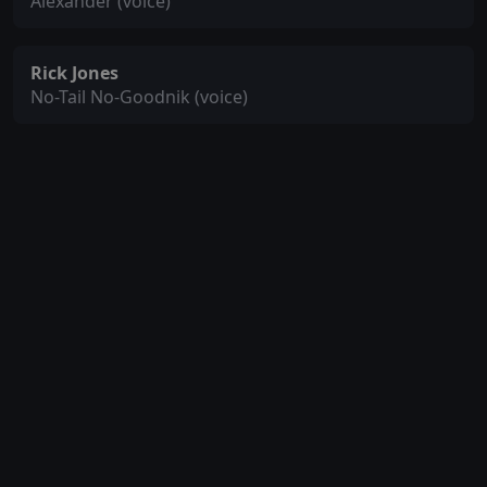
Alexander (voice)
Rick Jones
No-Tail No-Goodnik (voice)