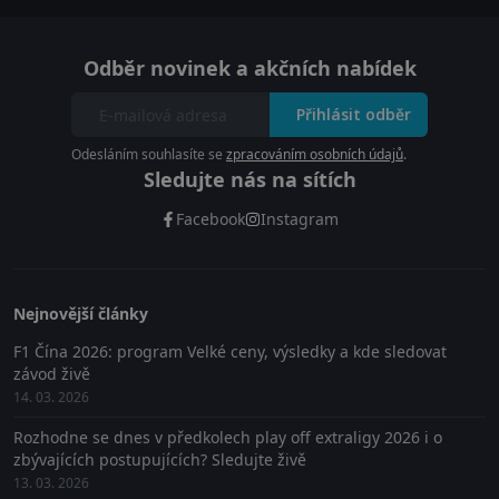
Odběr novinek a akčních nabídek
Přihlásit odběr
Odesláním souhlasíte se
zpracováním osobních údajů
.
Sledujte nás na sítích
Facebook
Instagram
Nejnovější články
F1 Čína 2026: program Velké ceny, výsledky a kde sledovat
závod živě
14. 03. 2026
Rozhodne se dnes v předkolech play off extraligy 2026 i o
zbývajících postupujících? Sledujte živě
13. 03. 2026