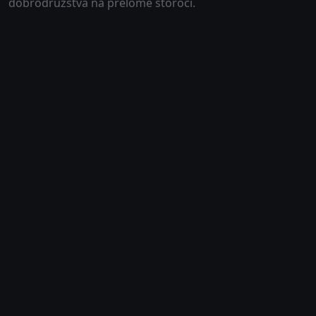
dobrodružstvá na prelome storočí.