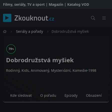
Filmy, seriály, TV a sport | Magazín | Katalog VOD
Seriály a pořady
Dobrodružstvá myšiek
79
%
Dobrodružstvá myšiek
Rodinný, Kids, Animovaný, Mysteriózní, Komedie
1998
Kde sledovat
O pořadu
Epizody
Obsazení