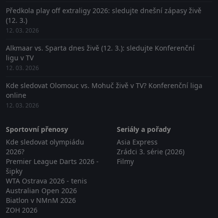
Předkola play off extraligy 2026: sledujte dnešní zápasy živě
(12. 3.)
12. 03. 2026
Alkmaar vs. Sparta dnes živě (12. 3.): sledujte Konferenční
ligu v TV
12. 03. 2026
Kde sledovat Olomouc vs. Mohuč živě v TV? Konferenční liga
online
12. 03. 2026
Sportovní přenosy
Seriály a pořady
Kde sledovat olympiádu
Asia Express
2026?
Zrádci 3. série (2026)
Premier League Darts 2026 -
Filmy
šipky
WTA Ostrava 2026 - tenis
Australian Open 2026
Biatlon v NMnM 2026
ZOH 2026