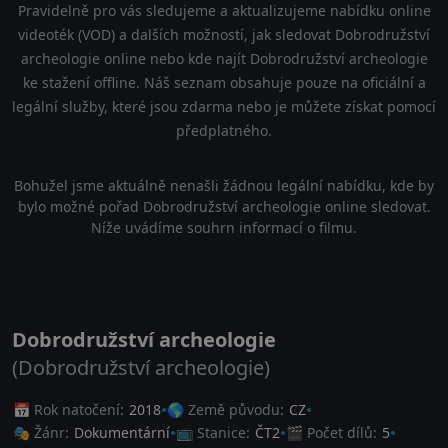
Pravidelně pro vás sledujeme a aktualizujeme nabídku online
videoték (VOD) a dalších možností, jak sledovat Dobrodružství
archeologie online nebo kde najít Dobrodružství archeologie
ke stažení offline. Náš seznam obsahuje pouze na oficiální a
legální služby, které jsou zdarma nebo je můžete získat pomocí
předplatného.
Bohužel jsme aktuálně nenašli žádnou legální nabídku, kde by
bylo možné pořad Dobrodružství archeologie online sledovat.
Níže uvádíme souhrn informací o filmu.
Dobrodružství archeologie
(Dobrodružství archeologie)
📅 Rok natočení:
2018
🌎 Země původu:
CZ
🎭 Žánr:
Dokumentární
📺 Stanice:
ČT2
🎬 Počet dílů:
5