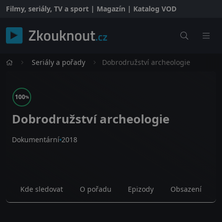
Filmy, seriály, TV a sport | Magazín | Katalog VOD
Seriály a pořady
Dobrodružství archeologie
100
%
Dobrodružství archeologie
Dokumentární
2018
Kde sledovat
O pořadu
Epizody
Obsazení