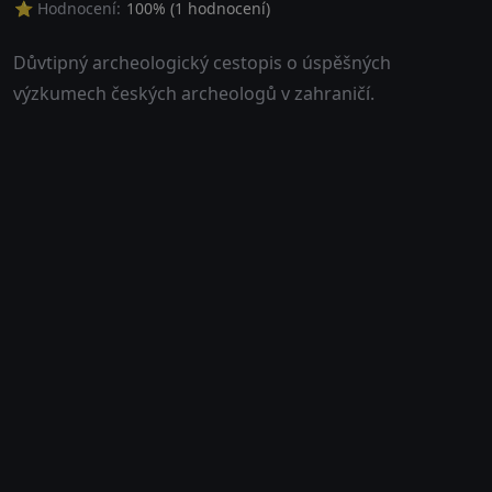
⭐ Hodnocení:
100
% (
1
hodnocení)
Důvtipný archeologický cestopis o úspěšných
výzkumech českých archeologů v zahraničí.