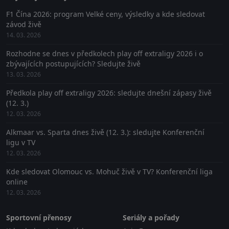
F1 Čína 2026: program Velké ceny, výsledky a kde sledovat
závod živě
14. 03. 2026
Rozhodne se dnes v předkolech play off extraligy 2026 i o
zbývajících postupujících? Sledujte živě
13. 03. 2026
Předkola play off extraligy 2026: sledujte dnešní zápasy živě
(12. 3.)
12. 03. 2026
Alkmaar vs. Sparta dnes živě (12. 3.): sledujte Konferenční
ligu v TV
12. 03. 2026
Kde sledovat Olomouc vs. Mohuč živě v TV? Konferenční liga
online
12. 03. 2026
Sportovní přenosy
Seriály a pořady