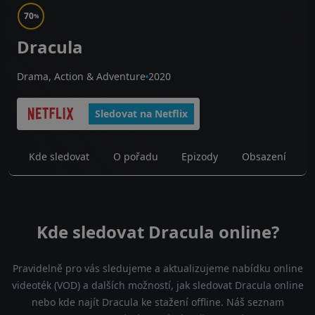
70
%
Dracula
Drama, Action & Adventure
2020
Sledovat na Netflix
Kde sledovat
O pořadu
Epizody
Obsazení
Kde sledovat Dracula online?
Pravidelně pro vás sledujeme a aktualizujeme nabídku online
videoték (VOD) a dalších možností, jak sledovat Dracula online
nebo kde najít Dracula ke stažení offline. Náš seznam