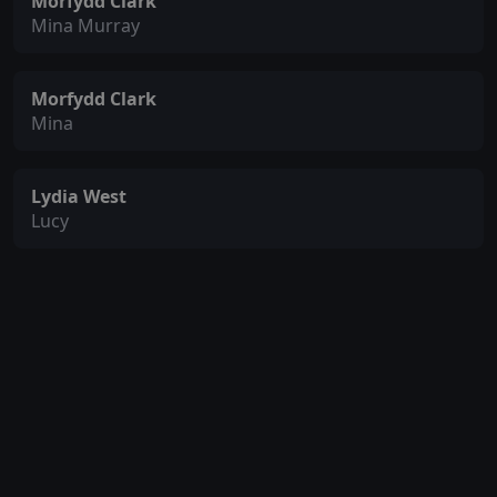
Morfydd Clark
Mina Murray
Morfydd Clark
Mina
Lydia West
Lucy