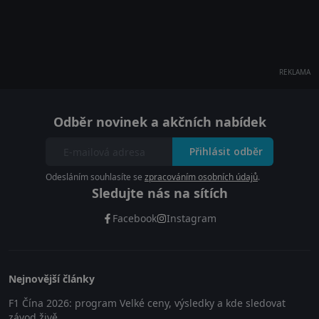
REKLAMA
Odběr novinek a akčních nabídek
Přihlásit odběr
Odesláním souhlasíte se
zpracováním osobních údajů
.
Sledujte nás na sítích
Facebook
Instagram
Nejnovější články
F1 Čína 2026: program Velké ceny, výsledky a kde sledovat
závod živě