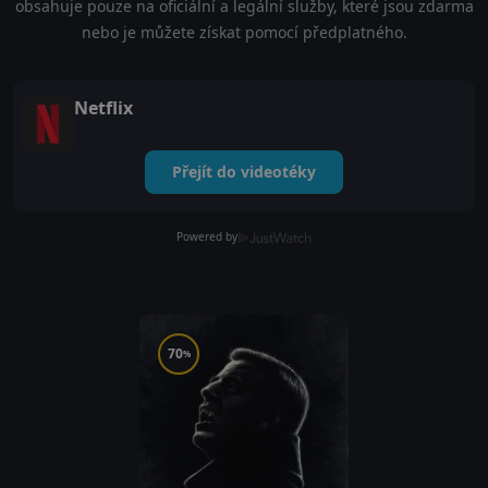
obsahuje pouze na oficiální a legální služby, které jsou zdarma
nebo je můžete získat pomocí předplatného.
Netflix
Přejít do videotéky
Powered by
70
%