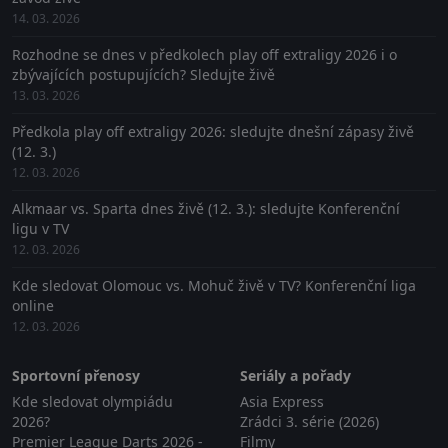
14. 03. 2026
Rozhodne se dnes v předkolech play off extraligy 2026 i o
zbývajících postupujících? Sledujte živě
13. 03. 2026
Předkola play off extraligy 2026: sledujte dnešní zápasy živě
(12. 3.)
12. 03. 2026
Alkmaar vs. Sparta dnes živě (12. 3.): sledujte Konferenční
ligu v TV
12. 03. 2026
Kde sledovat Olomouc vs. Mohuč živě v TV? Konferenční liga
online
12. 03. 2026
Sportovní přenosy
Seriály a pořady
Kde sledovat olympiádu
Asia Express
2026?
Zrádci 3. série (2026)
Premier League Darts 2026 -
Filmy