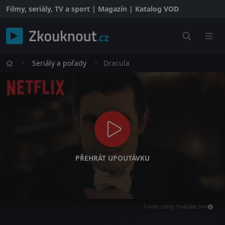
Filmy, seriály, TV a sport | Magazín | Katalog VOD
Seriály a pořady
Dracula
PŘEHRÁT UPOUTÁVKU
Trailer, zdroj: Youtube.com