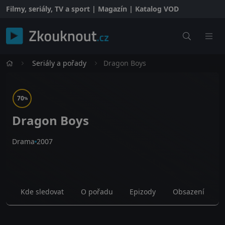
Filmy, seriály, TV a sport | Magazín | Katalog VOD
Seriály a pořady
Dragon Boys
70
%
Dragon Boys
Drama
2007
Kde sledovat
O pořadu
Epizody
Obsazení