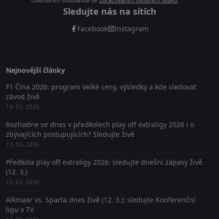
Odesláním souhlasíte se
zpracováním osobních údajů
.
Sledujte nás na sítích
Facebook
Instagram
Nejnovější články
F1 Čína 2026: program Velké ceny, výsledky a kde sledovat
závod živě
14. 03. 2026
Rozhodne se dnes v předkolech play off extraligy 2026 i o
zbývajících postupujících? Sledujte živě
13. 03. 2026
Předkola play off extraligy 2026: sledujte dnešní zápasy živě
(12. 3.)
12. 03. 2026
Alkmaar vs. Sparta dnes živě (12. 3.): sledujte Konferenční
ligu v TV