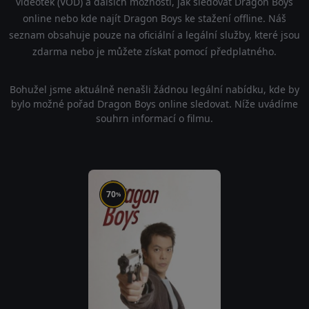
videoték (VOD) a dalších možností, jak sledovat Dragon Boys
online nebo kde najít Dragon Boys ke stažení offline. Náš
seznam obsahuje pouze na oficiální a legální služby, které jsou
zdarma nebo je můžete získat pomocí předplatného.
Bohužel jsme aktuálně nenašli žádnou legální nabídku, kde by
bylo možné pořad Dragon Boys online sledovat. Níže uvádíme
souhrn informací o filmu.
70
%