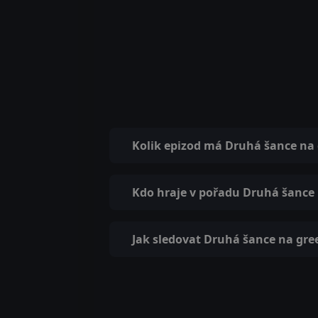
Kolik epizod má Druhá šance na
Kdo hraje v pořadu Druhá šance
Jak sledovat Druhá šance na gre