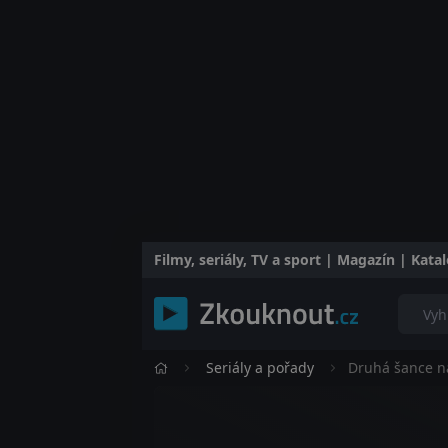
Filmy, seriály, TV a sport | Magazín | Kat
Seriály a pořady
Druhá šance n