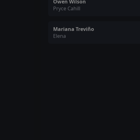
Owen Wilson
Pryce Cahill
Mariana Treviño
Elena