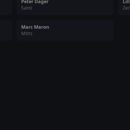
Peter Dager
Lil
Santi
Ze
Marc Maron
Mitts