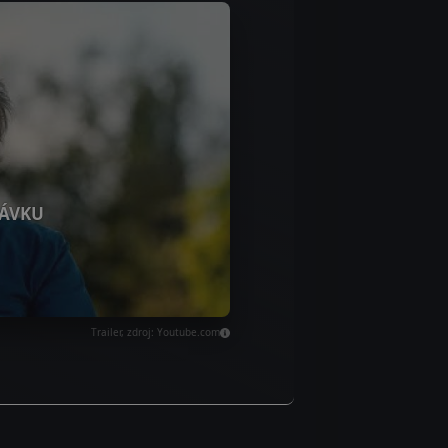
ÁVKU
Trailer, zdroj: Youtube.com