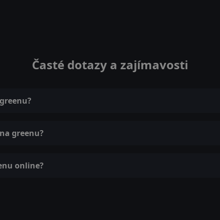
Časté dotazy a zajímavosti
 greenu?
 na greenu?
enu online?