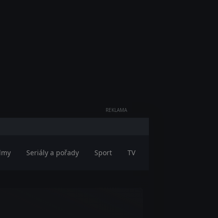
REKLAMA
ilmy
Seriály a pořady
Sport
TV