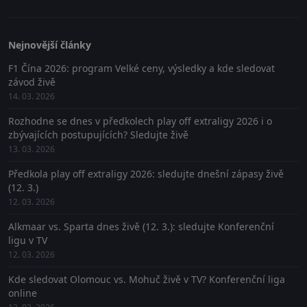
Nejnovější články
F1 Čína 2026: program Velké ceny, výsledky a kde sledovat
závod živě
14. 03. 2026
Rozhodne se dnes v předkolech play off extraligy 2026 i o
zbývajících postupujících? Sledujte živě
13. 03. 2026
Předkola play off extraligy 2026: sledujte dnešní zápasy živě
(12. 3.)
12. 03. 2026
Alkmaar vs. Sparta dnes živě (12. 3.): sledujte Konferenční
ligu v TV
12. 03. 2026
Kde sledovat Olomouc vs. Mohuč živě v TV? Konferenční liga
online