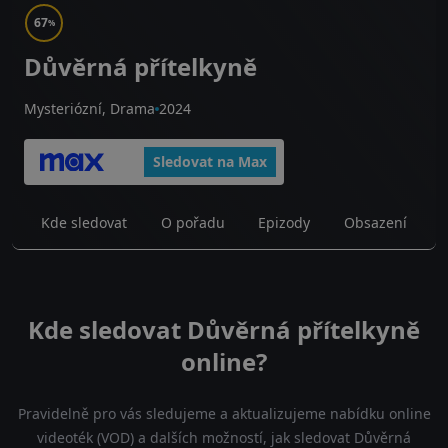
67
%
Důvěrná přítelkyně
Mysteriózní, Drama
2024
Sledovat na Max
Kde sledovat
O pořadu
Epizody
Obsazení
Kde sledovat Důvěrná přítelkyně
online?
Pravidelně pro vás sledujeme a aktualizujeme nabídku online
videoték (VOD) a dalších možností, jak sledovat Důvěrná