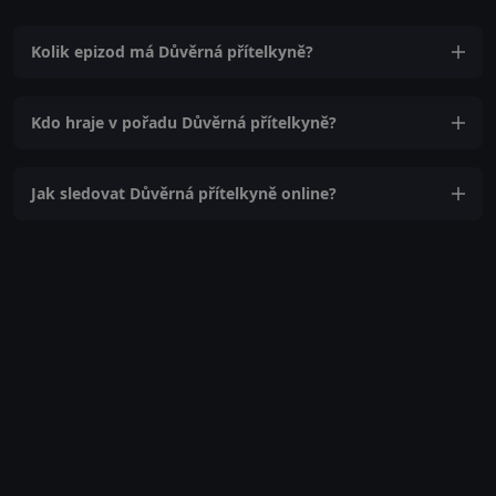
Kolik epizod má Důvěrná přítelkyně?
Kdo hraje v pořadu Důvěrná přítelkyně?
Jak sledovat Důvěrná přítelkyně online?