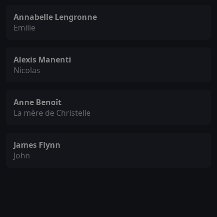
Annabelle Lengronne
Emilie
Alexis Manenti
Nicolas
Anne Benoît
La mère de Christelle
James Flynn
John