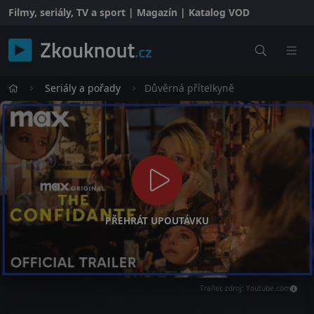
Filmy, seriály, TV a sport | Magazín | Katalog VOD
Seriály a pořady
Důvěrná přítelkyně
PŘEHRÁT UPOUTÁVKU
Trailer, zdroj: Youtube.com