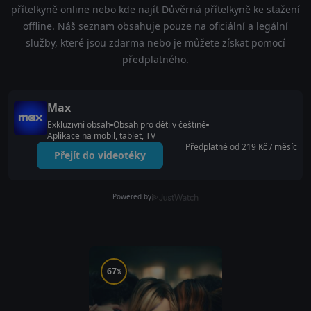
přítelkyně online nebo kde najít Důvěrná přítelkyně ke stažení
offline. Náš seznam obsahuje pouze na oficiální a legální
služby, které jsou zdarma nebo je můžete získat pomocí
předplatného.
Max
Exkluzivní obsah
Obsah pro děti v češtině
Aplikace na mobil, tablet, TV
Předplatné od 219 Kč / měsíc
Přejít do videotéky
Powered by
67
%