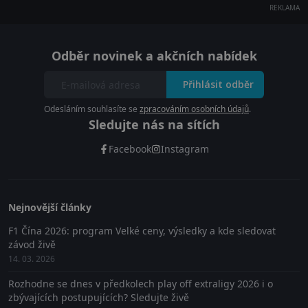
REKLAMA
Odběr novinek a akčních nabídek
Přihlásit odběr
Odesláním souhlasíte se
zpracováním osobních údajů
.
Sledujte nás na sítích
Facebook
Instagram
Nejnovější články
F1 Čína 2026: program Velké ceny, výsledky a kde sledovat
závod živě
14. 03. 2026
Rozhodne se dnes v předkolech play off extraligy 2026 i o
zbývajících postupujících? Sledujte živě