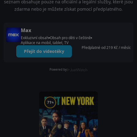
seznam obsahuje pouze na oficiální a legální služby, které jsou
zdarma nebo je můžete získat pomocí předplatného.
Max
Exkluzivní obsah
Obsah pro děti v češtině
Aplikace na mobil, tablet, TV
Předplatné od 219 Kč / měsíc
Přejít do videotéky
Powered by
71
%