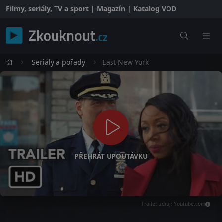
Filmy, seriály, TV a sport | Magazín | Katalog VOD
Seriály a pořady
East New York
PŘEHRÁT UPOUTÁVKU
Trailer, zdroj: Youtube.com