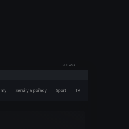
REKLAMA
ilmy
Seriály a pořady
Sport
TV