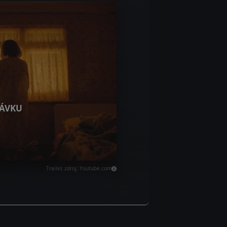
ÁVKU
Trailer, zdroj: Youtube.com