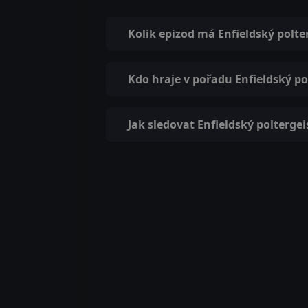
Kolik epizod má Enfieldský polte
Kdo hraje v pořadu Enfieldský po
Jak sledovat Enfieldský poltergei