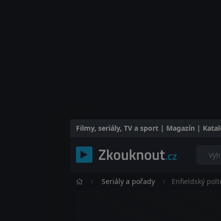
Filmy, seriály, TV a sport | Magazín | Kat
Seriály a pořady
Enfieldský polt