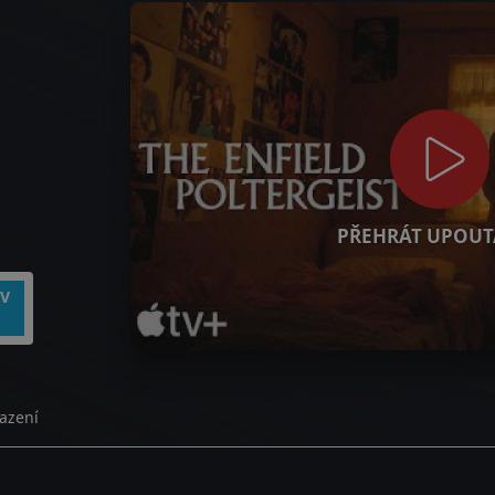
PŘEHRÁT UPOUT
TV
azení