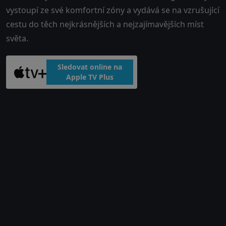
vystoupí ze své komfortní zóny a vydává se na vzrušující
cestu do těch nejkrásnějších a nejzajímavějších míst
světa.
Sledovat online na
Apple TV Plus