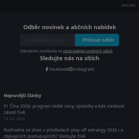
REKLAMA
Odběr novinek a akčních nabídek
Přihlásit odběr
Odesláním souhlasíte se
zpracováním osobních údajů
.
Sledujte nás na sítích
Facebook
Instagram
Nejnovější články
F1 Čína 2026: program Velké ceny, výsledky a kde sledovat
závod živě
14. 03. 2026
Rozhodne se dnes v předkolech play off extraligy 2026 i o
zbývajících postupujících? Sledujte živě