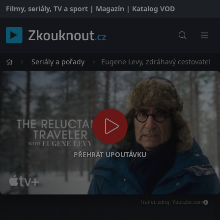
Filmy, seriály, TV a sport | Magazín | Katalog VOD
Seriály a pořady
Eugene Levy, zdráhavý cestovatel
PŘEHRÁT UPOUTÁVKU
Trailer, zdroj: Youtube.com