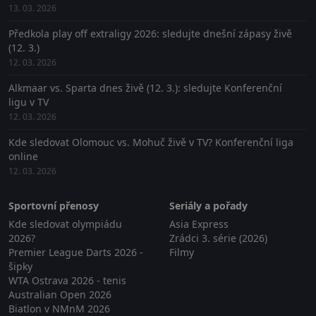
13. 03. 2026
Předkola play off extraligy 2026: sledujte dnešní zápasy živě
(12. 3.)
12. 03. 2026
Alkmaar vs. Sparta dnes živě (12. 3.): sledujte Konferenční
ligu v TV
12. 03. 2026
Kde sledovat Olomouc vs. Mohuč živě v TV? Konferenční liga
online
12. 03. 2026
Sportovní přenosy
Seriály a pořady
Kde sledovat olympiádu
Asia Express
2026?
Zrádci 3. série (2026)
Premier League Darts 2026 -
Filmy
šipky
WTA Ostrava 2026 - tenis
Australian Open 2026
Biatlon v NMnM 2026