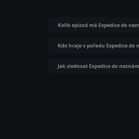
Kolik epizod má Expedice do ne
Kdo hraje v pořadu Expedice do
Jak sledovat Expedice do neznám