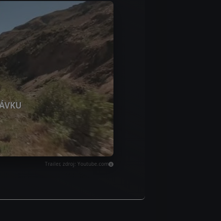
ÁVKU
Trailer, zdroj: Youtube.com