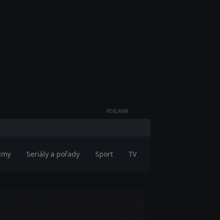
REKLAMA
ilmy
Seriály a pořady
Sport
TV