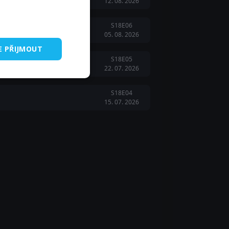
12. 08. 2026
S18E06
05. 08. 2026
E PŘIJMOUT
S18E05
22. 07. 2026
S18E04
15. 07. 2026