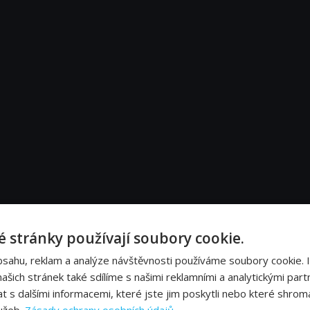
izody
 stránky používají soubory cookie.
bsahu, reklam a analýze návštěvnosti používáme soubory cookie. 
šich stránek také sdílíme s našimi reklamními a analytickými partn
s dalšími informacemi, které jste jim poskytli nebo které shromá