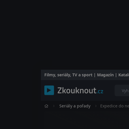
Filmy, seriály, TV a sport | Magazín | Kat
Seriály a pořady
Expedice do 