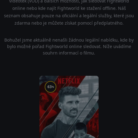
videoték (VOD) a dalších možností, jak sledovat Fightworld
online nebo kde najít Fightworld ke stažení offline. Náš
seznam obsahuje pouze na oficiální a legální služby, které jsou
zdarma nebo je můžete získat pomocí předplatného.
Bohužel jsme aktuálně nenašli žádnou legální nabídku, kde by
bylo možné pořad Fightworld online sledovat. Níže uvádíme
souhrn informací o filmu.
63
%