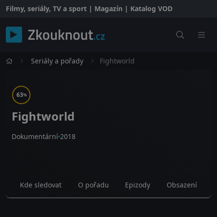
Filmy, seriály, TV a sport | Magazín | Katalog VOD
Seriály a pořady
Fightworld
63
%
Fightworld
Dokumentární
2018
Kde sledovat
O pořadu
Epizody
Obsazení