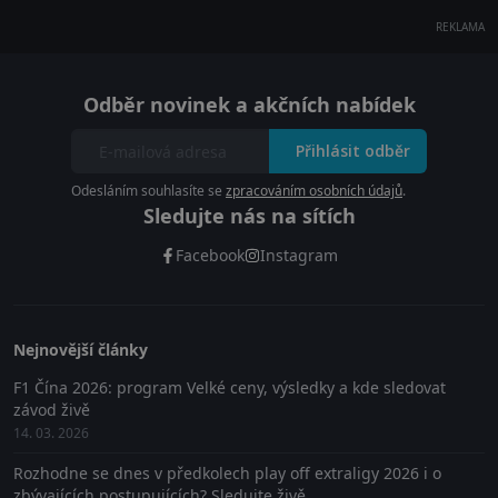
REKLAMA
Odběr novinek a akčních nabídek
Přihlásit odběr
Odesláním souhlasíte se
zpracováním osobních údajů
.
Sledujte nás na sítích
Facebook
Instagram
Nejnovější články
F1 Čína 2026: program Velké ceny, výsledky a kde sledovat
závod živě
14. 03. 2026
Rozhodne se dnes v předkolech play off extraligy 2026 i o
zbývajících postupujících? Sledujte živě