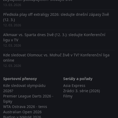
13. 03. 2026
Předkola play off extraligy 2026: sledujte dnešní zápasy živě
(12. 3.)
12. 03. 2026
Alkmaar vs. Sparta dnes živě (12. 3.): sledujte Konferenční
ligu v TV
12. 03. 2026
Kde sledovat Olomouc vs. Mohuč živě v TV? Konferenční liga
online
12. 03. 2026
Sportovní přenosy
Seriály a pořady
Kde sledovat olympiádu
Asia Express
2026?
Zrádci 3. série (2026)
Premier League Darts 2026 -
Filmy
šipky
WTA Ostrava 2026 - tenis
Australian Open 2026
Biatlon v NMnM 2026