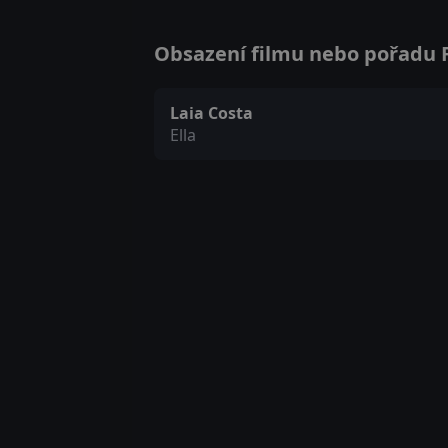
Obsazení filmu nebo pořadu Fo
Laia Costa
Ella