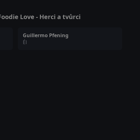
odie Love - Herci a tvůrci
Guillermo Pfening
Él