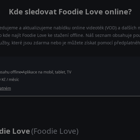
Kde sledovat Foodie Love online?
ledujeme a aktualizujeme nabídku online videoték (VOD) a dalších m
 kde najít Foodie Love ke stažení offline. Náš seznam obsahuje pouz
lužby, které jsou zdarma nebo je můžete získat pomocí předplatnéh
sahu offline
Aplikace na mobil, tablet, TV
 Kč / měsíc
latném
die Love
(Foodie Love)