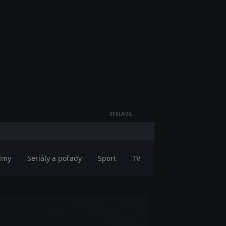
REKLAMA
ilmy
Seriály a pořady
Sport
TV