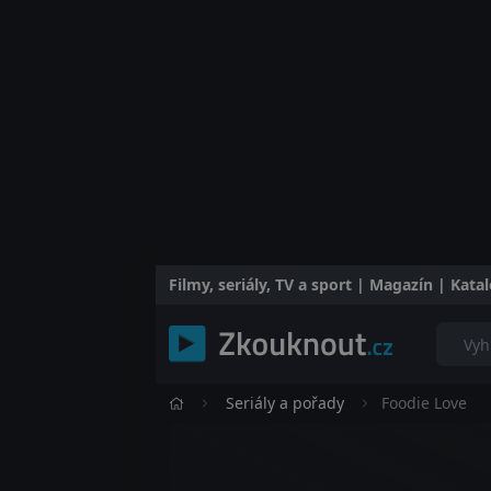
Filmy, seriály, TV a sport | Magazín | Kat
Seriály a pořady
Foodie Love