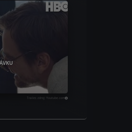
ÁVKU
Trailer, zdroj: Youtube.com