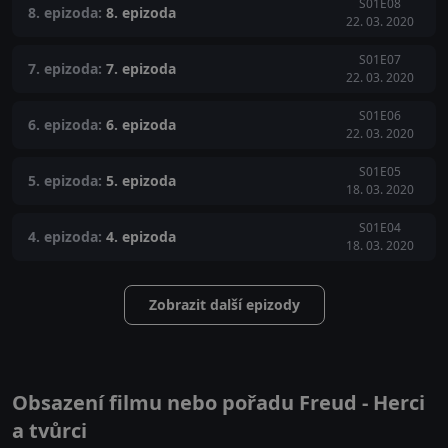
S01E08
8. epizoda:
8. epizoda
22. 03. 2020
S01E07
7. epizoda:
7. epizoda
22. 03. 2020
S01E06
6. epizoda:
6. epizoda
22. 03. 2020
S01E05
5. epizoda:
5. epizoda
18. 03. 2020
S01E04
4. epizoda:
4. epizoda
18. 03. 2020
Zobrazit další epizody
Obsazení filmu nebo pořadu Freud - Herci
a tvůrci