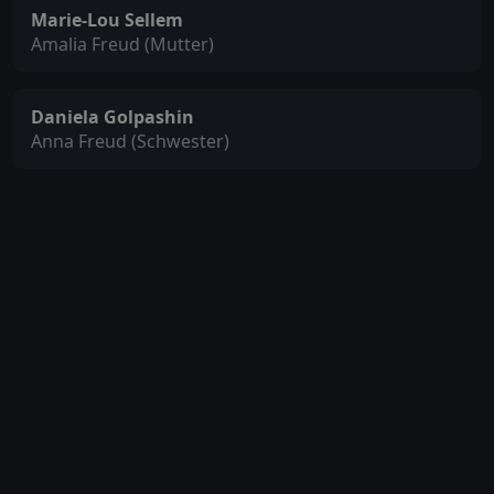
Marie-Lou Sellem
Amalia Freud (Mutter)
Daniela Golpashin
Anna Freud (Schwester)