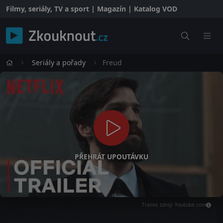
Filmy, seriály, TV a sport | Magazín | Katalog VOD
Seriály a pořady
Freud
PŘEHRÁT UPOUTÁVKU
Trailer, zdroj: Youtube.com