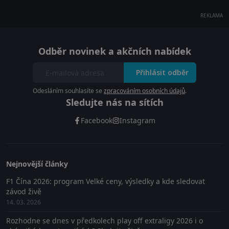
REKLAMA
Odběr novinek a akčních nabídek
Přihlásit odběr
Odesláním souhlasíte se
zpracováním osobních údajů
.
Sledujte nás na sítích
Facebook
Instagram
Nejnovější články
F1 Čína 2026: program Velké ceny, výsledky a kde sledovat
závod živě
14. 03. 2026
Rozhodne se dnes v předkolech play off extraligy 2026 i o