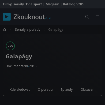
Filmy, seriály, TV a sport | Magazín | Katalog VOD
Seriály a pořady
Galapágy
79
%
Galapágy
Dokumentární
2013
Kde sledovat
O pořadu
Epizody
Obsazení