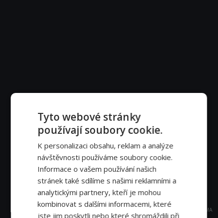
Tyto webové stránky
používají soubory cookie.
K personalizaci obsahu, reklam a analýze
návštěvnosti používáme soubory cookie.
Informace o vašem používání našich
stránek také sdílíme s našimi reklamními a
analytickými partnery, kteří je mohou
kombinovat s dalšími informacemi, které
REKLAMA
jste jim poskytli nebo které shromáždili při