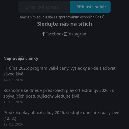
Přihlásit odběr
Odesláním souhlasíte se
zpracováním osobních údajů
.
Sledujte nás na sítích
Facebook
Instagram
Nejnovější články
F1 Čína 2026: program Velké ceny, výsledky a kde sledovat
závod živě
14. 03. 2026
Rozhodne se dnes v předkolech play off extraligy 2026 i o
zbývajících postupujících? Sledujte živě
13. 03. 2026
Předkola play off extraligy 2026: sledujte dnešní zápasy živě
(12. 3.)
12. 03. 2026