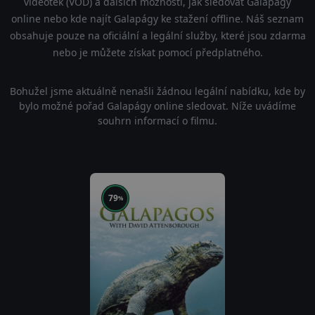
videoték (VOD) a dalších možností, jak sledovat Galapágy
online nebo kde najít Galapágy ke stažení offline. Náš seznam
obsahuje pouze na oficiální a legální služby, které jsou zdarma
nebo je můžete získat pomocí předplatného.
Bohužel jsme aktuálně nenašli žádnou legální nabídku, kde by
bylo možné pořad Galapágy online sledovat. Níže uvádíme
souhrn informací o filmu.
79
%